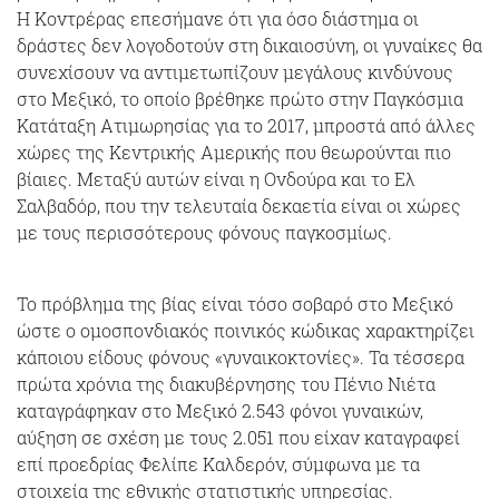
Η Κοντρέρας επεσήμανε ότι για όσο διάστημα οι
δράστες δεν λογοδοτούν στη δικαιοσύνη, οι γυναίκες θα
συνεχίσουν να αντιμετωπίζουν μεγάλους κινδύνους
στο Μεξικό, το οποίο βρέθηκε πρώτο στην Παγκόσμια
Κατάταξη Ατιμωρησίας για το 2017, μπροστά από άλλες
χώρες της Κεντρικής Αμερικής που θεωρούνται πιο
βίαιες. Μεταξύ αυτών είναι η Ονδούρα και το Ελ
Σαλβαδόρ, που την τελευταία δεκαετία είναι οι χώρες
με τους περισσότερους φόνους παγκοσμίως.
Το πρόβλημα της βίας είναι τόσο σοβαρό στο Μεξικό
ώστε ο ομοσπονδιακός ποινικός κώδικας χαρακτηρίζει
κάποιου είδους φόνους «γυναικοκτονίες». Τα τέσσερα
πρώτα χρόνια της διακυβέρνησης του Πένιο Νιέτα
καταγράφηκαν στο Μεξικό 2.543 φόνοι γυναικών,
αύξηση σε σχέση με τους 2.051 που είχαν καταγραφεί
επί προεδρίας Φελίπε Καλδερόν, σύμφωνα με τα
στοιχεία της εθνικής στατιστικής υπηρεσίας.