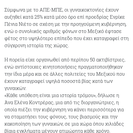
Σύμφωνα με το ΑΠΕ-ΜΠΕ, οι γυναικοκτονίες έχουν
αυξηθεί κατά 25% κατά μέσο όρο επί προεδρίας Ενρίκε
Πένια Νιέτο σε σχέση με την προηγούμενη κυβέρνηση,
ενώ ο συνολικός αριθμός φόνων στο Μεξικό έφτασε
φέτος στο υψηλότερο επίπεδο που έχει καταγραφεί στη
σύγχρονη ιστορία της χώρας.
Η πορεία είχε οργανωθεί από περίπου 50 ακτιβίστριες,
ενώ αντίστοιχες κινητοποιήσεις πραγματοποιήθηκαν
την ίδια μέρα και σε άλλες πολιτείες του Μεξικού που
έχουν καταγραφεί υψηλά ποσοστά βίας κατά των
γυναικών.
«Κάθε υπόθεση είναι μια ιστορία τρόμου», δήλωσε η
Άνα Ελένα Κοντρέρας, μια από τις διοργανώτριες, η
οποία πιέζει την κυβέρνηση να κάνει περισσότερα για
να σταματήσει τους φόνους, τους βιασμούς και την
κακοποίηση των γυναικών, σε μια χώρα όπου χιλιάδες
βίαια εγκλήματα μένουν ατιμώρητα κάθε χρόνο.