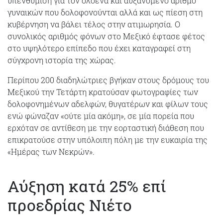
υπενθύμιση για τον ολοένα και αυξανόμενο αριθμό
γυναικών που δολοφονούνται αλλά και ως πίεση στη
κυβέρνηση να βάλει τέλος στην ατιμωρησία. Ο
συνολικός αριθμός φόνων στο Μεξικό έφτασε φέτος
στο υψηλότερο επίπεδο που έχει καταγραφεί στη
σύγχρονη ιστορία της χώρας.
Περίπου 200 διαδηλώτριες βγήκαν στους δρόμους του
Μεξικού την Τετάρτη κρατούσαν φωτογραφίες των
δολοφονημένων αδελφών, θυγατέρων και φίλων τους
ενώ φώναζαν «ούτε μία ακόμη», σε μία πορεία που
ερχόταν σε αντίθεση με την εορταστική διάθεση που
επικρατούσε στην υπόλοιπη πόλη με την ευκαιρία της
«Ημέρας των Νεκρών».
Αύξηση κατά 25% επί
προεδρίας Νιέτο