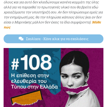
όλους και για αυτό δεν κλειδώνουμε κανένα κομμάτι της ύλης
αλλά για να παραχθεί το πρωτογενές υλικό που θα βρείτε εδώ
χρειαζόμαστε την υποστήριξή σου. Αν δεν πληρώσουμε εμείς για
την ενημέρωσή μας, θα την πληρώσει κάποιος άλλος (και αν δεν
είσαι ο Μαρινάκης μάλλον δεν έχεις τα ίδια συμφέροντα).
Μάθε
πώς
Σχολίασε
- Κάνε κλικ για να σχολιάσεις