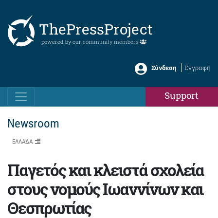
ThePressProject
powered by our
community members
Σύνδεση
Εγγραφή
Support
Newsroom
ΕΛΛΑΔΑ
Παγετός και κλειστά σχολεία
στους νομούς Ιωαννίνων και
Θεσπρωτίας