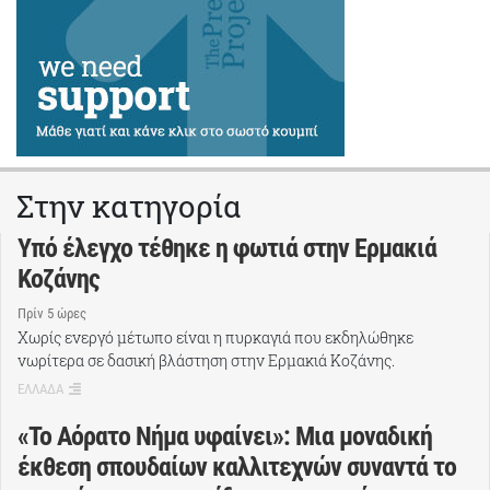
Στην κατηγορία
Υπό έλεγχο τέθηκε η φωτιά στην Ερμακιά
Κοζάνης
Πρίν 5 ώρες
Χωρίς ενεργό μέτωπο είναι η πυρκαγιά που εκδηλώθηκε
νωρίτερα σε δασική βλάστηση στην Ερμακιά Κοζάνης.
ΕΛΛΑΔΑ
«Το Αόρατο Νήμα υφαίνει»: Μια μοναδική
έκθεση σπουδαίων καλλιτεχνών συναντά το