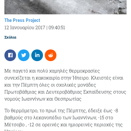
The Press Project
12 Ιανουαρίου 2017
|
09:40:51
Σχόλια
Με παγετό και πολύ χαμηλές θερμοκρασίες
συνεχίζεται η κακοκαιρία στην Ήπειρο. Κλειστές είναι
και την Πέμπτη όλες οι σχολικές μονάδες
Πρωτοβάθμιας και Δευτεροβάθμιας Εκπαίδευσης στους
νομούς Ιωαννίνων και Θεσπρωτίας
Το θερμόμετρο, το πρωί της Πέμπτης, έδειξε έως -8
βαθμούς στο λεκανοπέδιο των Ιωαννίνων, -15 στο
Μέτσοβο , -12 σε ορεινές και ημιορεινές περιοχές της