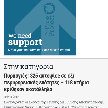
Στην κατηγορία
Πυρκαγιές: 325 αυτοψίες σε έξι
περιφερειακές ενότητες – 118 κτήρια
κρίθηκαν ακατάλληλα
Πρίν 3 ώρες
Συνεχίζονται οι έλεγχοι της Γενικής Διεύθυνσης Αποκατάστασης
Επιπτώσεων Φυσικών Καταστροφών (ΓΔΑΕΦΚ) στις περιοχές