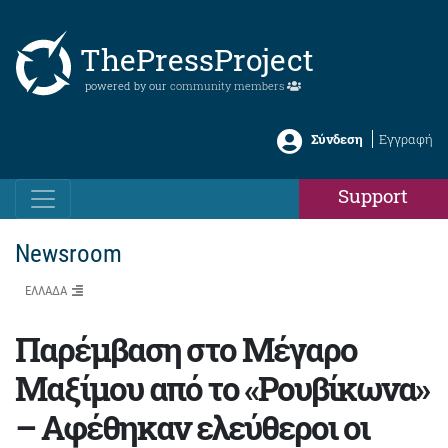
ThePressProject
powered by our
community members
Σύνδεση
Εγγραφή
Support
Newsroom
ΕΛΛΑΔΑ
Παρέμβαση στο Mέγαρο
Μαξίμου από το «Ρουβίκωνα»
– Αφέθηκαν ελεύθεροι οι