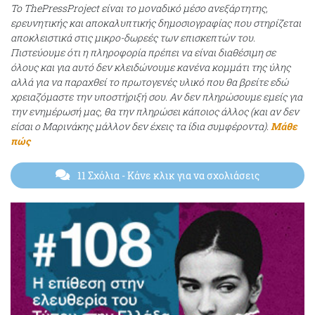
Το ThePressProject είναι το μοναδικό μέσο ανεξάρτητης,
ερευνητικής και αποκαλυπτικής δημοσιογραφίας που στηρίζεται
αποκλειστικά στις μικρο-δωρεές των επισκεπτών του.
Πιστεύουμε ότι η πληροφορία πρέπει να είναι διαθέσιμη σε
όλους και για αυτό δεν κλειδώνουμε κανένα κομμάτι της ύλης
αλλά για να παραχθεί το πρωτογενές υλικό που θα βρείτε εδώ
χρειαζόμαστε την υποστήριξή σου. Αν δεν πληρώσουμε εμείς για
την ενημέρωσή μας, θα την πληρώσει κάποιος άλλος (και αν δεν
είσαι ο Μαρινάκης μάλλον δεν έχεις τα ίδια συμφέροντα).
Μάθε
πώς
11 Σχόλια
- Κάνε κλικ για να σχολιάσεις