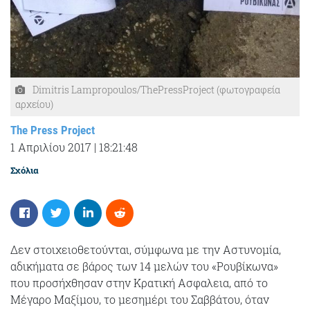
Dimitris Lampropoulos/ThePressProject (φωτογραφεία
αρχείου)
The Press Project
1 Απριλίου 2017
|
18:21:48
Σχόλια
Δεν στοιχειοθετούνται, σύμφωνα με την Αστυνομία,
αδικήματα σε βάρος των 14 μελών του «Ρουβίκωνα»
που προσήχθησαν στην Κρατική Ασφαλεια, από το
Μέγαρο Μαξίμου, το μεσημέρι του Σαββάτου, όταν