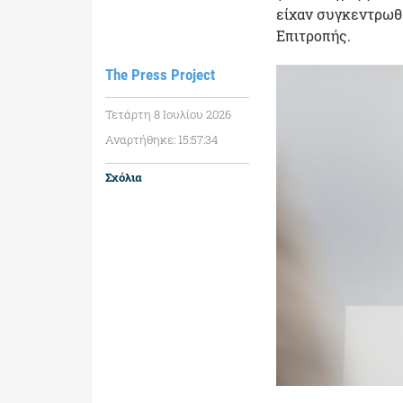
είχαν συγκεντρωθ
Επιτροπής.
The Press Project
Τετάρτη 8 Ιουλίου 2026
Αναρτήθηκε: 15:57:34
Σχόλια