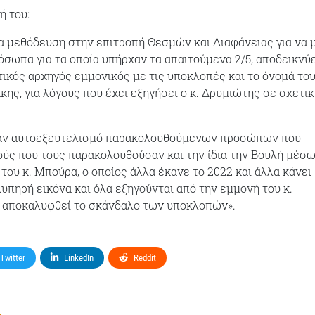
ή του:
α μεθόδευση στην επιτροπή Θεσμών και Διαφάνειας για να 
όσωπα για τα οποία υπήρχαν τα απαιτούμενα 2/5, αποδεικνύε
τικός αρχηγός εμμονικός με τις υποκλοπές και το όνομά του
ης, για λόγους που έχει εξηγήσει ο κ. Δρυμιώτης σε σχετικ
ναν αυτοεξευτελισμό παρακολουθούμενων προσώπων που
ύς που τους παρακολουθούσαν και την ίδια την Βουλή μέσω
του κ. Μπούρα, ο οποίος άλλα έκανε το 2022 και άλλα κάνει
λυπηρή εικόνα και όλα εξηγούνται από την εμμονή του κ.
 αποκαλυφθεί το σκάνδαλο των υποκλοπών».
Twitter
LinkedIn
Reddit