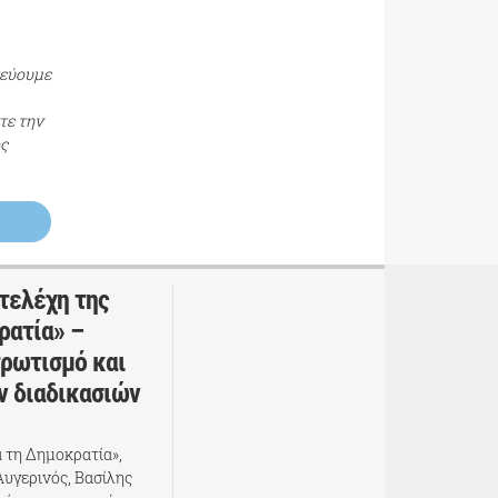
τεύουμε
τε την
ος
τελέχη της
ρατία» –
ρωτισμό και
ν διαδικασιών
 τη Δημοκρατία»,
Αυγερινός, Βασίλης