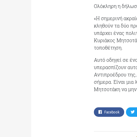
Ολόκληρη η δήλωσ
«Η σημερινή ακραί
κληθούν τα δύο πρ
υπάρχει ένας πολι
Κυριάκος Μητσοτάκ
τοποθέτηση.
Αυτό οδηγεί σε έ
υπερασπίζουν αυτο
Αντιπροέδρου της, 
σήμερα. Είναι μια 
Μητσοτάκη να μην
Facebook