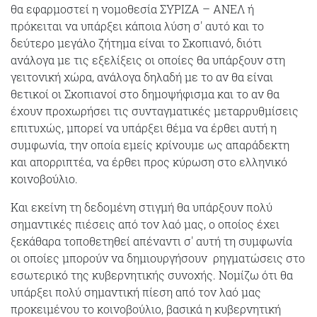
θα εφαρμοστεί η νομοθεσία ΣΥΡΙΖΑ – ΑΝΕΛ ή
πρόκειται να υπάρξει κάποια λύση σ' αυτό και το
δεύτερο μεγάλο ζήτημα είναι το Σκοπιανό, διότι
ανάλογα με τις εξελίξεις οι οποίες θα υπάρξουν στη
γειτονική χώρα, ανάλογα δηλαδή με το αν θα είναι
θετικοί οι Σκοπιανοί στο δημοψήφισμα και το αν θα
έχουν προχωρήσει τις συνταγματικές μεταρρυθμίσεις
επιτυχώς, μπορεί να υπάρξει θέμα να έρθει αυτή η
συμφωνία, την οποία εμείς κρίνουμε ως απαράδεκτη
και απορριπτέα, να έρθει προς κύρωση στο ελληνικό
κοινοβούλιο.
Και εκείνη τη δεδομένη στιγμή θα υπάρξουν πολύ
σημαντικές πιέσεις από τον λαό μας, ο οποίος έχει
ξεκάθαρα τοποθετηθεί απέναντι σ' αυτή τη συμφωνία
οι οποίες μπορούν να δημιουργήσουν ρηγματώσεις στο
εσωτερικό της κυβερνητικής συνοχής. Νομίζω ότι θα
υπάρξει πολύ σημαντική πίεση από τον λαό μας
προκειμένου το κοινοβούλιο, βασικά η κυβερνητική