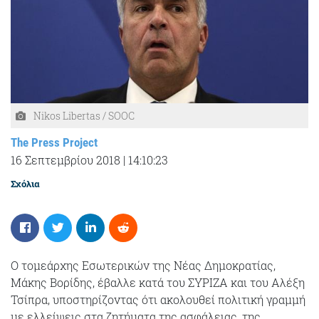
Nikos Libertas / SOOC
The Press Project
16 Σεπτεμβρίου 2018
|
14:10:23
Σχόλια
Ο τομεάρχης Εσωτερικών της Νέας Δημοκρατίας,
Μάκης Βορίδης, έβαλλε κατά του ΣΥΡΙΖΑ και του Αλέξη
Τσίπρα, υποστηρίζοντας ότι ακολουθεί πολιτική γραμμή
με ελλείψεις στα ζητήματα της ασφάλειας, της