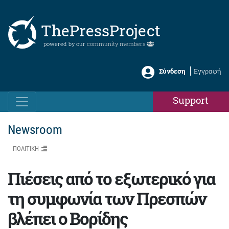
ThePressProject
powered by our
community members
Σύνδεση
Εγγραφή
Support
Newsroom
ΠΟΛΙΤΙΚΗ
Πιέσεις από το εξωτερικό για
τη συμφωνία των Πρεσπών
βλέπει ο Βορίδης