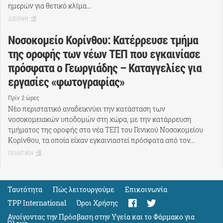
ημερών για θετικό κλίμα…
ΔΙΕΘΝΗ
Νοσοκομείο Κορίνθου: Κατέρρευσε τμήμα
της οροφής των νέων ΤΕΠ που εγκαινίασε
πρόσφατα ο Γεωργιάδης – Καταγγελίες για
εργασίες «φωτογραφίας»
Πρίν 2 ώρες
Νέο περιστατικό αναδεικνύει την κατάσταση των
νοσοκομειακών υποδομών στη χώρα, με την κατάρρευση
τμήματος της οροφής στα νέα ΤΕΠ του Γενικού Νοσοκομείου
Κορίνθου, τα οποία είχαν εγκαινιαστεί πρόσφατα από τον…
ΠΟΛΙΤΙΚΗ
Ταυτότητα
Πώς λειτουργούμε
Eπικοινωνία
TPP International
Όροι Χρήσης
Ανοίγοντας την Πρόσβαση στην Υγεία και το Φάρμακο για