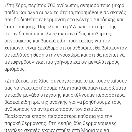
»Στη Σάμο, περίπου 700 άνθρωποι, ανάμεσά τους μικρά
παιδιά και άλλα ευάλωτα άτομα, παραμένουν σε σκηνές
που δε διαθέτουν θέρμανση στο Κέντρο Υποδοχής και
Ταυτοποίησης. Παρόλο που η Υ.Α. και οι εταίροι της
έχουν διανείμει πολλές εκατοντάδες κουβέρτες,
υπνόσακους και βασικά είδη προστασίας για τον
χειμώνα, είναι ξεκάθαρο ότι οι άνθρωποι θα βρίσκονταν
σε καλύτερη θέση στην ενδοχώρα και ότι θα πρέπει να
μεταφερθούν εκεί πιο γρήγορα και σε μεγαλύτερους
αριθμούς.
»Στη Σούδα της Χίου, συνεργαζόμαστε με τους εταίρους
μας να εγκαταστήσουμε ηλεκτρικά θερμαντικά σώματα
σε κάθε μονάδα στέγασης και στέλνουμε περισσότερα
βασικά είδη πρώτης ανάγκης για να βοηθήσουμε τους
ανθρώπους να αντιμετωπίσουν τον χειμώνα.
Παρέχονται επίσης περισσότερα καύσιμα για την
παροχή θέρμανσης. Στη Λέσβο, δύο θερμαινόμενες
μεγάλες σκηνές έχουν στηθεί στη Μόρια για να