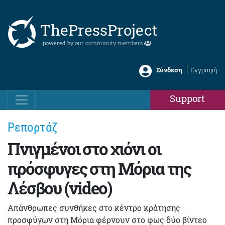
ThePressProject
powered by our
community members
Σύνδεση
Εγγραφή
Support
Ρεπορτάζ
Πνιγμένοι στο χιόνι οι
πρόσφυγες στη Μόρια της
Λέσβου (video)
Απάνθρωπες συνθήκες στο κέντρο κράτησης
προσφύγων στη Μόρια φέρνουν στο φως δύο βίντεο