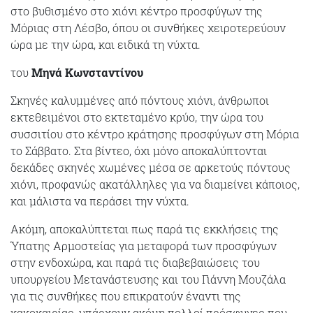
στο βυθισμένο στο χιόνι κέντρο προσφύγων της
Μόριας στη Λέσβο, όπου οι συνθήκες χειροτερεύουν
ώρα με την ώρα, και ειδικά τη νύχτα.
του
Μηνά Κωνσταντίνου
Σκηνές καλυμμένες από πόντους χιόνι, άνθρωποι
εκτεθειμένοι στο εκτεταμένο κρύο, την ώρα του
συσσιτίου στο κέντρο κράτησης προσφύγων στη Μόρια
το Σάββατο. Στα βίντεο, όχι μόνο αποκαλύπτονται
δεκάδες σκηνές χωμένες μέσα σε αρκετούς πόντους
χιόνι, προφανώς ακατάλληλες για να διαμείνει κάποιος,
και μάλιστα να περάσει την νύχτα.
Ακόμη, αποκαλύπτεται πως παρά τις εκκλήσεις της
Ύπατης Αρμοστείας για μεταφορά των προσφύγων
στην ενδοχώρα, και παρά τις διαβεβαιώσεις του
υπουργείου Μετανάστευσης και του Γιάννη Μουζάλα
για τις συνθήκες που επικρατούν έναντι της
κακοκαιρίας, υπάρχουν ακόμη πολλοί πρόσφυγες που