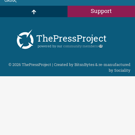
Όλους
Support
ThePressProject
powered by our
community members
© 2026 ThePressProject | Created by BitsnBytes & re-manufactured
by
Sociality