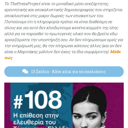
Το ThePressProject είναι το μοναδικό μέσο ανεξάρτητης,
ερευνητικής και αποκαλυπτικής δημοσιογραφίας που στηρίζεται
αποκλειστικά στις μικρο-δωρεές των επισκεπτών του.
Πιστεύουμε ότι η πληροφορία πρέπει να είναι διαθέσιμη σε
όλους και για αυτό δεν κλειδώνουμε κανένα κομμάτι της ύλης
αλλά για να παραχθεί το πρωτογενές υλικό που θα βρείτε εδώ
χρειαζόμαστε την υποστήριξή σου. Αν δεν πληρώσουμε εμείς για
την ενημέρωσή μας, θα την πληρώσει κάποιος άλλος (και αν δεν
είσαι ο Μαρινάκης μάλλον δεν έχεις τα ίδια συμφέροντα).
Μάθε
πώς
13 Σχόλια
- Κάνε κλικ για να σχολιάσεις