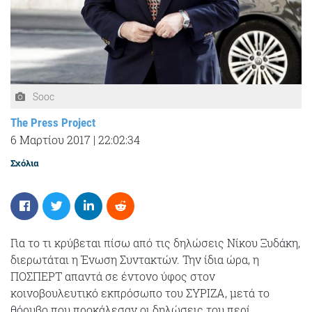
Sooc
The Press Project
6 Μαρτίου 2017
|
22:02:34
Σχόλια
Για το τι κρύβεται πίσω από τις δηλώσεις Νίκου Ξυδάκη,
διερωτάται η Ένωση Συντακτών. Την ίδια ώρα, η
ΠΟΣΠΕΡΤ απαντά σε έντονο ύφος στον
κοινοβουλευτικό εκπρόσωπο του ΣΥΡΙΖΑ, μετά το
θόρυβο που προκάλεσαν οι δηλώσεις του περί