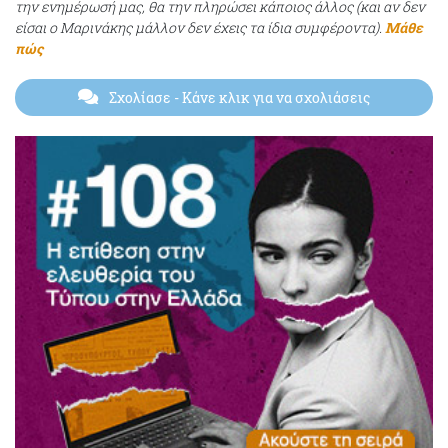
την ενημέρωσή μας, θα την πληρώσει κάποιος άλλος (και αν δεν
είσαι ο Μαρινάκης μάλλον δεν έχεις τα ίδια συμφέροντα).
Μάθε
πώς
Σχολίασε
- Κάνε κλικ για να σχολιάσεις