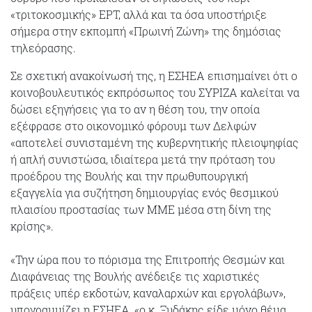
«τριτοκοσμικής» ΕΡΤ, αλλά και τα όσα υποστήριξε
σήμερα στην εκπομπή «Πρωινή Ζώνη» της δημόσιας
τηλεόρασης.
Σε σχετική ανακοίνωσή της, η ΕΣΗΕΑ επισημαίνει ότι ο
κοινοβουλευτικός εκπρόσωπος του ΣΥΡΙΖΑ καλείται να
δώσει εξηγήσεις για το αν η θέση του, την οποία
εξέφρασε στο οικονομικό φόρουμ των Δελφών
«αποτελεί συνισταμένη της κυβερνητικής πλειοψηφίας
ή απλή συνιστώσα, ιδιαίτερα μετά την πρόταση του
προέδρου της Βουλής και την πρωθυπουργική
εξαγγελία για συζήτηση δημιουργίας ενός θεσμικού
πλαισίου προστασίας των ΜΜΕ μέσα στη δίνη της
κρίσης».
«Την ώρα που το πόρισμα της Επιτροπής Θεσμών και
Διαφάνειας της Βουλής ανέδειξε τις χαριστικές
πράξεις υπέρ εκδοτών, καναλαρχών και εργολάβων»,
υπογραμμίζει η ΕΣΗΕΑ, «ο κ. Ξυδάκης είδε μόνο θέμα