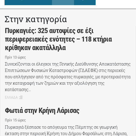
Στην κατηγορία
Πυρκαγιές: 325 αυτοψίες σε έξι
περιφερειακές ενότητες – 118 κτήρια
κρίθηκαν ακατάλληλα
Πρίν 13 ώρες
Συνεχίζονται οι έλεγχοι της Γενικής Διεύθυνσης Αποκατάστασης
Επιπτώσεων Φυσικών Καταστροφών (ΓΔΑΕΦΚ) στις περιοχές
που επλήγησαν από τις πρόσφατες πυρκαγιές, με προτεραιότητα
την καταγραφή των ζημιών και την αξιολόγηση της
κατάστασης…
ΕΛΛΑΔΑ
Φωτιά στην Κρήνη Λάρισας
Πρίν 15 ώρες
Πυρκαγιά ξέσπασε το απόγευμα της Πέμπτης σε γεωργική
έκταση στην περιοχή Κρήνη του Δήμου Φαρσάλων, στη Λάρισα,