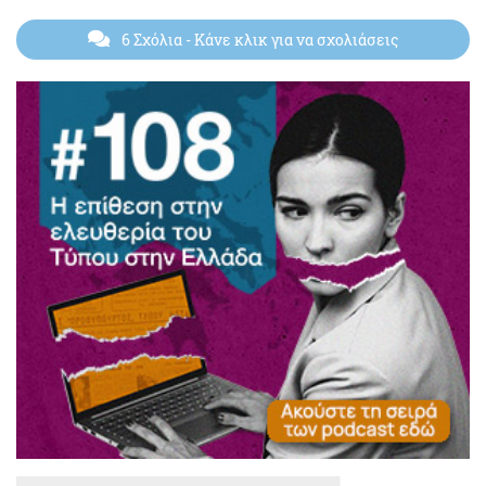
6 Σχόλια
- Κάνε κλικ για να σχολιάσεις