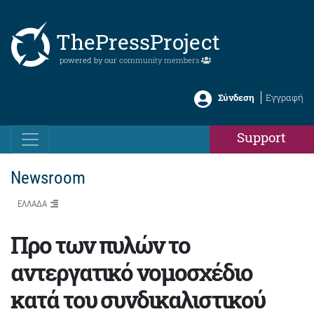
ThePressProject
powered by our
community members
Σύνδεση
Εγγραφή
Support
Newsroom
ΕΛΛΑΔΑ
Προ των πυλών το
αντεργατικό νομοσχέδιο
κατά του συνδικαλιστικού