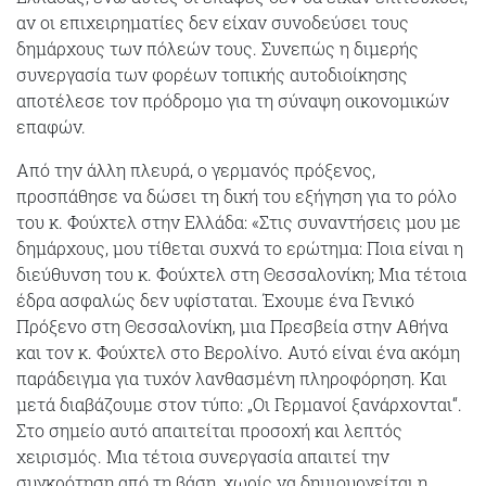
αν οι επιχειρηματίες δεν είχαν συνοδεύσει τους
δημάρχους των πόλεών τους. Συνεπώς η διμερής
συνεργασία των φορέων τοπικής αυτοδιοίκησης
αποτέλεσε τον πρόδρομο για τη σύναψη οικονομικών
επαφών.
Από την άλλη πλευρά, ο γερμανός πρόξενος,
προσπάθησε να δώσει τη δική του εξήγηση για το ρόλο
του κ. Φούχτελ στην Ελλάδα: «Στις συναντήσεις μου με
δημάρχους, μου τίθεται συχνά το ερώτημα: Ποια είναι η
διεύθυνση του κ. Φούχτελ στη Θεσσαλονίκη; Μια τέτοια
έδρα ασφαλώς δεν υφίσταται. Έχουμε ένα Γενικό
Πρόξενο στη Θεσσαλονίκη, μια Πρεσβεία στην Αθήνα
και τον κ. Φούχτελ στο Βερολίνο. Αυτό είναι ένα ακόμη
παράδειγμα για τυχόν λανθασμένη πληροφόρηση. Και
μετά διαβάζουμε στον τύπο: „Οι Γερμανοί ξανάρχονται“.
Στο σημείο αυτό απαιτείται προσοχή και λεπτός
χειρισμός. Μια τέτοια συνεργασία απαιτεί την
συγκρότηση από τη βάση, χωρίς να δημιουργείται η