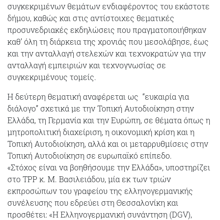
συγκεκριμένων θεμάτων ενδιαφέροντος του εκάστοτε
δήμου, καθώς και στις αντίστοιχες θεματικές
προσυνεδριακές εκδηλώσεις που πραγματοποιήθηκαν
καθ’ όλη τη διάρκεια της χρονιάς που μεσολάβησε, έως
και την ανταλλαγή στελεχών και τεχνοκρατών για την
ανταλλαγή εμπειριών και τεχνογνωσίας σε
συγκεκριμένους τομείς.
Η δεύτερη θεματική αναφέρεται ως “ευκαιρία για
διάλογο” σχετικά με την Τοπική Αυτοδιοίκηση στην
Ελλάδα, τη Γερμανία και την Ευρώπη, σε θέματα όπως η
μητροπολιτική διαχείριση, η οικονομική κρίση και η
Τοπική Αυτοδιοίκηση, αλλά και οι μεταρρυθμίσεις στην
Τοπική Αυτοδιοίκηση σε ευρωπαϊκό επίπεδο.
«Στόχος είναι να βοηθήσουμε την Ελλάδα», υποστηρίζει
στο ΤPP κ. Μ. Βασιλειάδου, μία εκ των τριών
εκπροσώπων του γραφείου της ελληνογερμανικής
συνέλευσης που εδρεύει στη Θεσσαλονίκη και
προσθέτει: «Η Ελληνογερμανική συνάντηση (DGV),