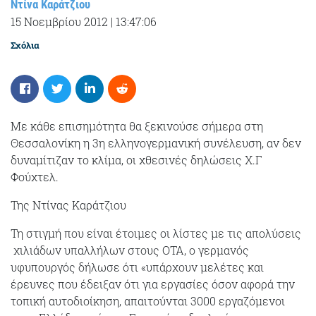
Ντίνα Καράτζιου
15 Νοεμβρίου 2012
|
13:47:06
Σχόλια
Με κάθε επισημότητα θα ξεκινούσε σήμερα στη
Θεσσαλονίκη η 3η ελληνογερμανική συνέλευση, αν δεν
δυναμίτιζαν το κλίμα, οι χθεσινές δηλώσεις Χ.Γ
Φούχτελ.
Της Ντίνας Καράτζιου
Τη στιγμή που είναι έτοιμες οι λίστες με τις απολύσεις
χιλιάδων υπαλλήλων στους ΟΤΑ, ο γερμανός
υφυπουργός δήλωσε ότι «υπάρχουν μελέτες και
έρευνες που έδειξαν ότι για εργασίες όσον αφορά την
τοπική αυτοδιοίκηση, απαιτούνται 3000 εργαζόμενοι