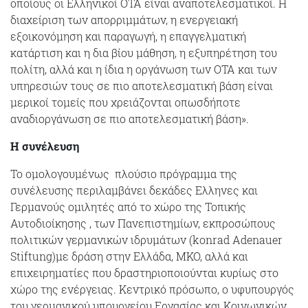
οποίους οι Ελληνικοί ΟΤΑ είναι αναποτελεσματικοί. Η
διαχείριση των απορριμμάτων, η ενεργειακή
εξοικονόμηση και παραγωγή, η επαγγελματική
κατάρτιση και η δια βίου μάθηση, η εξυπηρέτηση του
πολίτη, αλλά και η ίδια η οργάνωση των ΟΤΑ και των
υπηρεσιών τους σε πιο αποτελεσματική βάση είναι
μερικοί τομείς που χρειάζονται οπωσδήποτε
αναδιοργάνωση σε πιο αποτελεσματική βάση».
Η συνέλευση
Το ομολογουμένως πλούσιο πρόγραμμα της
συνέλευσης περιλαμβάνει δεκάδες Ελληνες και
Γερμανούς ομιλητές από το χώρο της Τοπικής
Αυτοδιοίκησης , των Πανεπιστημίων, εκπροσώπους
πολιτικών γερμανικών ιδρυμάτων (konrad Adenauer
Stiftung)με δράση στην Ελλάδα, ΜΚΟ, αλλά και
επιχειρηματίες που δραστηριοποιούνται κυρίως στο
χώρο της ενέργειας. Κεντρικό πρόσωπο, ο υφυπουργός
του γερμανικού υπουργείου Εργασίας και Κοινωνικών