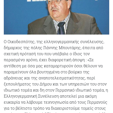
Ο Οικοδεσπότης, της ελληνογερμανικής συνέλευσης,
δήμαρχος της πόλης Γιάννης Μπουτάρης, έπειτα από
σχετική πρότασή του που υπέβαλε ο ίδιος τον
περασμένο χρόνο, έχει διαφορετική άποψη : «Σε
αντίθεση με όσα μας καταμαρτυρούν όσοι θέλουν να
παραμείνουν όλα βουτηγμένα στο βούρκο της
αδράνειας και της αναποτελεσματικότητας, περί
ξεπουλήματος του Δήμου και των υπηρεσιών του στον
ιδιωτικό τομέα και δη στον Γερμανικό ιδιωτικό τομέα, η
Ελληνογερμανική Συνέλευση αποτελεί μια ακόμη
ευκαιρία να λάβουμε τεχνογνωσία από τους Γερμανούς
για το βέλτιστο τρόπο να διαχειριστούμε τομείς στους