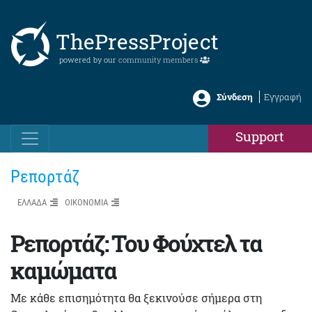
ThePressProject
powered by our
community members
Σύνδεση
Εγγραφή
Support
Ρεπορτάζ
ΕΛΛΑΔΑ
ΟΙΚΟΝΟΜΙΑ
Ρεπορτάζ: Του Φούχτελ τα
καμώματα
Με κάθε επισημότητα θα ξεκινούσε σήμερα στη