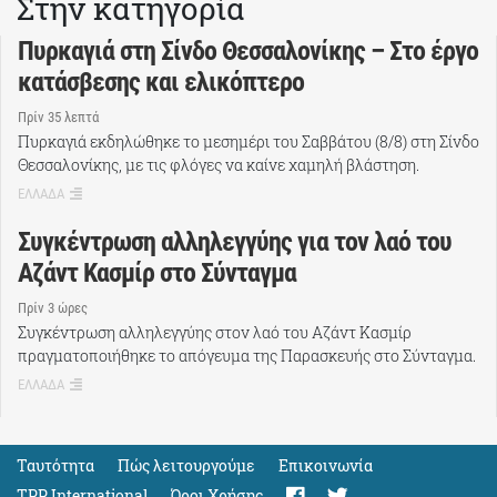
Στην κατηγορία
Πυρκαγιά στη Σίνδο Θεσσαλονίκης – Στο έργο
κατάσβεσης και ελικόπτερο
Πρίν 35 λεπτά
Πυρκαγιά εκδηλώθηκε το μεσημέρι του Σαββάτου (8/8) στη Σίνδο
Θεσσαλονίκης, με τις φλόγες να καίνε χαμηλή βλάστηση.
ΕΛΛΑΔΑ
Συγκέντρωση αλληλεγγύης για τον λαό του
Αζάντ Κασμίρ στο Σύνταγμα
Πρίν 3 ώρες
Συγκέντρωση αλληλεγγύης στον λαό του Αζάντ Κασμίρ
πραγματοποιήθηκε το απόγευμα της Παρασκευής στο Σύνταγμα.
ΕΛΛΑΔΑ
Ταυτότητα
Πώς λειτουργούμε
Eπικοινωνία
TPP International
Όροι Χρήσης