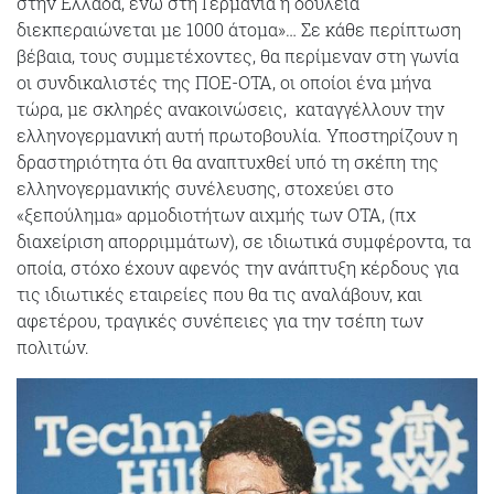
στην Ελλάδα, ενώ στη Γερμανία η δουλειά
διεκπεραιώνεται με 1000 άτομα»… Σε κάθε περίπτωση
βέβαια, τους συμμετέχοντες, θα περίμεναν στη γωνία
οι συνδικαλιστές της ΠΟΕ-ΟΤΑ, οι οποίοι ένα μήνα
τώρα, με σκληρές ανακοινώσεις, καταγγέλλουν την
ελληνογερμανική αυτή πρωτοβουλία. Υποστηρίζουν η
δραστηριότητα ότι θα αναπτυχθεί υπό τη σκέπη της
ελληνογερμανικής συνέλευσης, στοχεύει στο
«ξεπούλημα» αρμοδιοτήτων αιχμής των ΟΤΑ, (πχ
διαχείριση απορριμμάτων), σε ιδιωτικά συμφέροντα, τα
οποία, στόχο έχουν αφενός την ανάπτυξη κέρδους για
τις ιδιωτικές εταιρείες που θα τις αναλάβουν, και
αφετέρου, τραγικές συνέπειες για την τσέπη των
πολιτών.