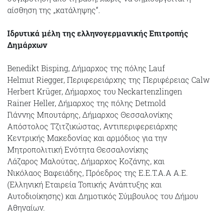
αίσθηση της „κατάληψης“.
Ιδρυτικά μέλη της ελληνογερμανικής Επιτροπής
Δημάρχων
Benedikt Bisping, Δήμαρχος της πόλης Lauf
Helmut Riegger, Περιφερειάρχης της Περιφέρειας Calw
Herbert Krüger, Δήμαρχος του Neckartenzlingen
Rainer Heller, Δήμαρχος της πόλης Detmold
Γιάννης Μπουτάρης, Δήμαρχος Θεσσαλονίκης
Απόστολος Τζιτζικώστας, Αντιπεριφερειάρχης
Κεντρικής Μακεδονίας και αρμόδιος για την
Μητροπολιτική Ενότητα Θεσσαλονίκης
Λάζαρος Μαλούτας, Δήμαρχος Κοζάνης, και
Νικόλαος Βαφειάδης, Πρόεδρος της Ε.Ε.Τ.Α.Α A.E.
(Ελληνική Εταιρεία Τοπικής Ανάπτυξης και
Αυτοδιοίκησης) και Δημοτικός Σύμβουλος του Δήμου
Αθηναίων.