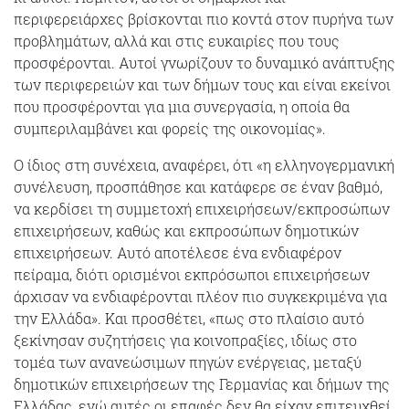
περιφερειάρχες βρίσκονται πιο κοντά στον πυρήνα των
προβλημάτων, αλλά και στις ευκαιρίες που τους
προσφέρονται. Αυτοί γνωρίζουν το δυναμικό ανάπτυξης
των περιφερειών και των δήμων τους και είναι εκείνοι
που προσφέρονται για μια συνεργασία, η οποία θα
συμπεριλαμβάνει και φορείς της οικονομίας».
Ο ίδιος στη συνέχεια, αναφέρει, ότι «η ελληνογερμανική
συνέλευση, προσπάθησε και κατάφερε σε έναν βαθμό,
να κερδίσει τη συμμετοχή επιχειρήσεων/εκπροσώπων
επιχειρήσεων, καθώς και εκπροσώπων δημοτικών
επιχειρήσεων. Αυτό αποτέλεσε ένα ενδιαφέρον
πείραμα, διότι ορισμένοι εκπρόσωποι επιχειρήσεων
άρχισαν να ενδιαφέρονται πλέον πιο συγκεκριμένα για
την Ελλάδα». Και προσθέτει, «πως στο πλαίσιο αυτό
ξεκίνησαν συζητήσεις για κοινοπραξίες, ιδίως στο
τομέα των ανανεώσιμων πηγών ενέργειας, μεταξύ
δημοτικών επιχειρήσεων της Γερμανίας και δήμων της
Ελλάδας, ενώ αυτές οι επαφές δεν θα είχαν επιτευχθεί,