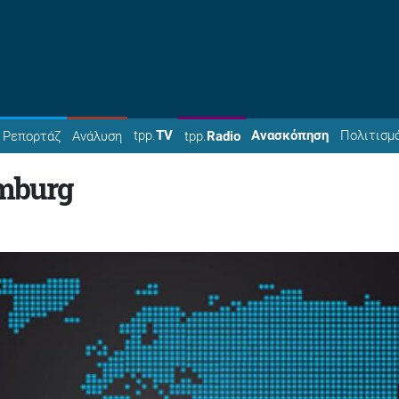
tpp.
TV
Ανασκόπηση
Πολιτισμ
Ρεπορτάζ
Ανάλυση
tpp.
Radio
emburg