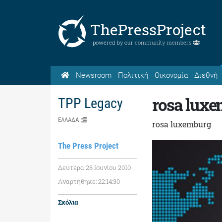
ThePressProject
powered by our
community members
Newsroom
Πολιτική
Οικονομία
Διεθνή
rosa lux
TPP Legacy
ΕΛΛΑΔΑ
rosa luxemburg
The Press Project
Δευτέρα 28 Ιουνίου 2010
Αναρτήθηκε: 22:14:30
Σχόλια