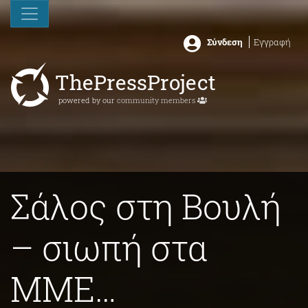
Σύνδεση
Εγγραφή
ThePressProject
powered by our
community members
Σάλος στη Βουλή
– σιωπή στα
ΜΜΕ…