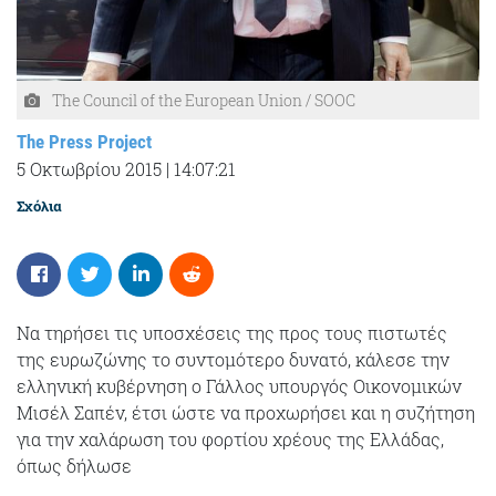
The Council of the European Union / SOOC
The Press Project
5 Οκτωβρίου 2015
|
14:07:21
Σχόλια
Nα τηρήσει τις υποσχέσεις της προς τους πιστωτές
της ευρωζώνης το συντομότερο δυνατό, κάλεσε την
ελληνική κυβέρνηση ο Γάλλος υπουργός Οικονομικών
Μισέλ Σαπέν, έτσι ώστε να προχωρήσει και η συζήτηση
για την χαλάρωση του φορτίου χρέους της Ελλάδας,
όπως δήλωσε