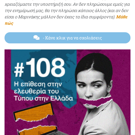
χρειαζόμαστε την υποστήριξή σου. Αν δεν πληρώσουμε εμείς για
την ενημέρωσή μας, θα την πληρώσει κάποιος άλλος (και αν δεν
είσαι ο Μαρινάκης μάλλον δεν έχεις τα ίδια συμφέροντα).
Μάθε
πώς
- Κάνε κλικ για να σχολιάσεις