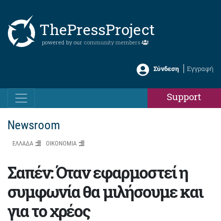
ThePressProject
powered by our
community members
Σύνδεση
Εγγραφή
Support
Newsroom
ΕΛΛΑΔΑ
ΟΙΚΟΝΟΜΙΑ
Σαπέν: Όταν εφαρμοστεί η
συμφωνία θα μιλήσουμε και
για το χρέος