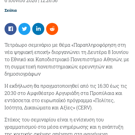
6 Ιουνίου 2026
|
12:26:56
Σχόλια
Τετράωρο σεμινάριο με θέμα «Παραπληροφόρηση στη
νέα ψηφιακή εποχή» διοργανώνει τη Δευτέρα 8 Ιουνίου
το Εθνικό και Καποδιστριακό Πανεπιστήμιο Αθηνών, με
τη συμμετοχή πανεπιστημιακών, ερευνητών και
δημοσιογράφων
Η εκδήλωση θα πραγματοποιηθεί από τις 16:30 έως τις
20:30 στο Αμφιθέατρο Αργυριάδη στα Προπύλαια και
εντάσσεται στο ευρωπαϊκό πρόγραμμα «Πολίτες,
Ισότητα, Δικαιώματα και Αξίες» (CERV).
Στόχος του σεμιναρίου είναι η ενίσχυση του
γραμματισμού στα μέσα ενημέρωσης και η ανάπτυξη
της κριτικής σκέψης απέναντι στα φαινόμενα