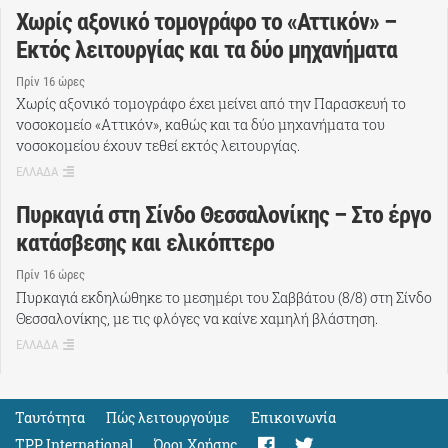
Χωρίς αξονικό τομογράφο το «Αττικόν» –
Εκτός λειτουργίας και τα δύο μηχανήματα
Πρίν 16 ώρες
Χωρίς αξονικό τομογράφο έχει μείνει από την Παρασκευή το
νοσοκομείο «Αττικόν», καθώς και τα δύο μηχανήματα του
νοσοκομείου έχουν τεθεί εκτός λειτουργίας.
ΕΛΛΑΔΑ
Πυρκαγιά στη Σίνδο Θεσσαλονίκης – Στο έργο
κατάσβεσης και ελικόπτερο
Πρίν 16 ώρες
Πυρκαγιά εκδηλώθηκε το μεσημέρι του Σαββάτου (8/8) στη Σίνδο
Θεσσαλονίκης, με τις φλόγες να καίνε χαμηλή βλάστηση.
ΕΛΛΑΔΑ
Ταυτότητα
Πώς λειτουργούμε
Eπικοινωνία
TPP International
Όροι Χρήσης