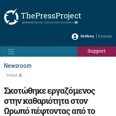
ThePressProject
powered by our
community members
Σύνδεση
Εγγραφή
Support
Newsroom
ΕΛΛΑΔΑ
Σκοτώθηκε εργαζόμενος
στην καθαριότητα στον
Ωρωπό πέφτοντας από το