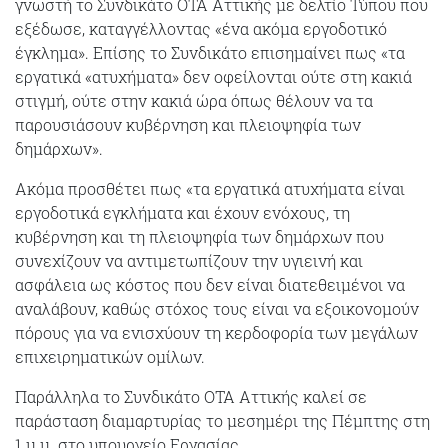
γνωστή το Συνδικάτο ΟΤΑ Αττικής με δελτίο Τύπου που
εξέδωσε, καταγγέλλοντας «ένα ακόμα εργοδοτικό
έγκλημα». Επίσης το Συνδικάτο επισημαίνει πως «τα
εργατικά «ατυχήματα» δεν οφείλονται ούτε στη κακιά
στιγμή, ούτε στην κακιά ώρα όπως θέλουν να τα
παρουσιάσουν κυβέρνηση και πλειοψηφία των
δημάρχων».
Ακόμα προσθέτει πως «τα εργατικά ατυχήματα είναι
εργοδοτικά εγκλήματα και έχουν ενόχους, τη
κυβέρνηση και τη πλειοψηφία των δημάρχων που
συνεχίζουν να αντιμετωπίζουν την υγιεινή και
ασφάλεια ως κόστος που δεν είναι διατεθειμένοι να
αναλάβουν, καθώς στόχος τους είναι να εξοικονομούν
πόρους για να ενισχύουν τη κερδοφορία των μεγάλων
επιχειρηματικών ομίλων.
Παράλληλα το Συνδικάτο ΟΤΑ Αττικής καλεί σε
παράσταση διαμαρτυρίας το μεσημέρι της Πέμπτης στη
1 μ.μ. στο υπουργείο Εργασίας.