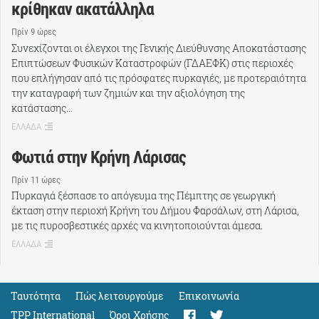
κρίθηκαν ακατάλληλα
Πρίν 9 ώρες
Συνεχίζονται οι έλεγχοι της Γενικής Διεύθυνσης Αποκατάστασης
Επιπτώσεων Φυσικών Καταστροφών (ΓΔΑΕΦΚ) στις περιοχές
που επλήγησαν από τις πρόσφατες πυρκαγιές, με προτεραιότητα
την καταγραφή των ζημιών και την αξιολόγηση της
κατάστασης…
ΕΛΛΑΔΑ
Φωτιά στην Κρήνη Λάρισας
Πρίν 11 ώρες
Πυρκαγιά ξέσπασε το απόγευμα της Πέμπτης σε γεωργική
έκταση στην περιοχή Κρήνη του Δήμου Φαρσάλων, στη Λάρισα,
με τις πυροσβεστικές αρχές να κινητοποιούνται άμεσα.
ΕΛΛΑΔΑ
Ταυτότητα
Πώς λειτουργούμε
Eπικοινωνία
TPP International
Όροι Χρήσης