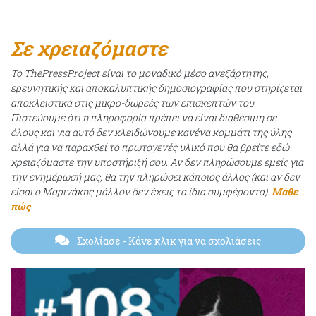
Σε χρειαζόμαστε
Το ThePressProject είναι το μοναδικό μέσο ανεξάρτητης,
ερευνητικής και αποκαλυπτικής δημοσιογραφίας που στηρίζεται
αποκλειστικά στις μικρο-δωρεές των επισκεπτών του.
Πιστεύουμε ότι η πληροφορία πρέπει να είναι διαθέσιμη σε
όλους και για αυτό δεν κλειδώνουμε κανένα κομμάτι της ύλης
αλλά για να παραχθεί το πρωτογενές υλικό που θα βρείτε εδώ
χρειαζόμαστε την υποστήριξή σου. Αν δεν πληρώσουμε εμείς για
την ενημέρωσή μας, θα την πληρώσει κάποιος άλλος (και αν δεν
είσαι ο Μαρινάκης μάλλον δεν έχεις τα ίδια συμφέροντα).
Μάθε
πώς
Σχολίασε
- Κάνε κλικ για να σχολιάσεις