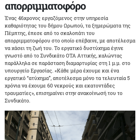
απορριμματοφόρο
Ένας 46χρονος εργαζόμενος στην υπηρεσία
καθαριότητας του δήμου Ωρωπού, τα ξημερώματα της
Πέμπτης, έπεσε από το σκαλοπάτι του
απορριμματοφόρου στο οποίο επέβαινε, με αποτέλεσμα
να χάσει τη ζωή του. Το εργατικό δυστύχημα έγινε
γνωστό από το Συνδικάτο ΟΤΑ Αττικής, καλώντας
παράλληλα σε παράσταση διαμαρτυρίας στη 1 μ.μ. στο
υπουργείο Εργασίας. «Κάθε μέρα έχουμε και ένα
εργατικό “ατύχημα”, αποτέλεσμα μόνο τα τελευταία 5
χρόνια να έχουμε 60 νεκρούς και εκατοντάδες
τραυματίες», επισημαίνει στην ανακοίνωσή του το
Συνδικάτο.