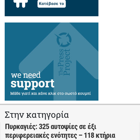
Στην κατηγορία
Πυρκαγιές: 325 αυτοψίες σε έξι
περιφερειακές ενότητες – 118 κτήρια