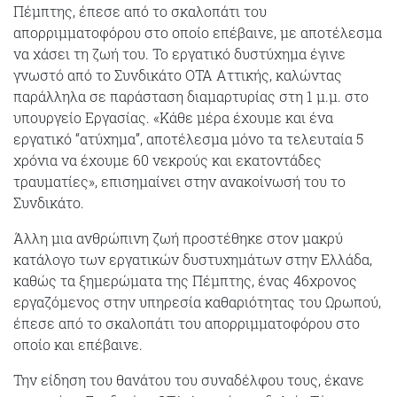
Πέμπτης, έπεσε από το σκαλοπάτι του
απορριμματοφόρου στο οποίο επέβαινε, με αποτέλεσμα
να χάσει τη ζωή του. Το εργατικό δυστύχημα έγινε
γνωστό από το Συνδικάτο ΟΤΑ Αττικής, καλώντας
παράλληλα σε παράσταση διαμαρτυρίας στη 1 μ.μ. στο
υπουργείο Εργασίας. «Κάθε μέρα έχουμε και ένα
εργατικό “ατύχημα”, αποτέλεσμα μόνο τα τελευταία 5
χρόνια να έχουμε 60 νεκρούς και εκατοντάδες
τραυματίες», επισημαίνει στην ανακοίνωσή του το
Συνδικάτο.
Άλλη μια ανθρώπινη ζωή προστέθηκε στον μακρύ
κατάλογο των εργατικών δυστυχημάτων στην Ελλάδα,
καθώς τα ξημερώματα της Πέμπτης, ένας 46χρονος
εργαζόμενος στην υπηρεσία καθαριότητας του Ωρωπού,
έπεσε από το σκαλοπάτι του απορριμματοφόρου στο
οποίο και επέβαινε.
Την είδηση του θανάτου του συναδέλφου τους, έκανε