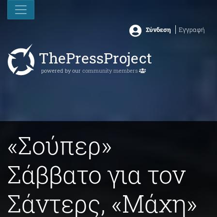
Σύνδεση
Εγγραφή
ThePressProject
powered by our
community members
«Σούπερ»
Σάββατο για τον
Σάντερς, «Μάχη»