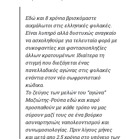
Εδώ και 8 χρόνια βρισκόμαστε
αιχμάλωτοι στις ελληνικές φυλακές.
Είναι λυπηρό αλλά δυστυχώς αναγκαίο
να ασχοληθούμε για τελευταία φορά με
συκοφαντίες και φαντασιοπληξίες
άλλων κρατουμένων. Ιδιαίτερα τη
στιγμή που διεξάγεται ένας
πανελλαδικός αγώνας στις φυλακές
ενάντια στον νέο σωφρονιστικό
κώδικα.
Το ζεύγος των μελών του “αγώνα”
Μαζιώτης-Ρούπα εδώ και καιρό
προσπαθούν με κάθε τρόπο να μας
σύρουν μαζί τους σε ένα βούρκο
ασυναρτησιών, ναπολεοντισμού και
συνωμοσιολογίας. Πριν λίγους μήνες
και μετά απο 2.5 χρόνια στο υπόγειο των