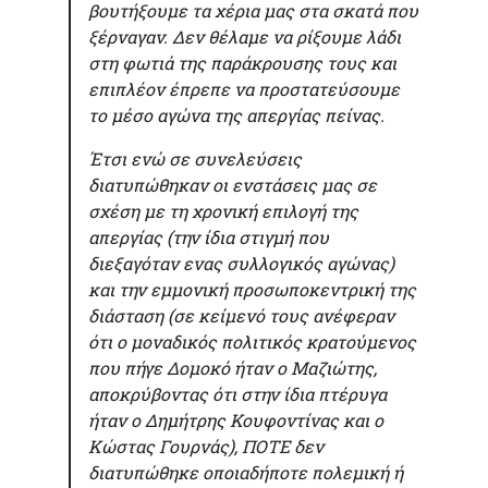
βουτήξουμε τα χέρια μας στα σκατά που
ξέρναγαν. Δεν θέλαμε να ρίξουμε λάδι
στη φωτιά της παράκρουσης τους και
επιπλέον έπρεπε να προστατεύσουμε
το μέσο αγώνα της απεργίας πείνας.
Έτσι ενώ σε συνελεύσεις
διατυπώθηκαν οι ενστάσεις μας σε
σχέση με τη χρονική επιλογή της
απεργίας (την ίδια στιγμή που
διεξαγόταν ενας συλλογικός αγώνας)
και την εμμονική προσωποκεντρική της
διάσταση (σε κείμενό τους ανέφεραν
ότι ο μοναδικός πολιτικός κρατούμενος
που πήγε Δομοκό ήταν ο Μαζιώτης,
αποκρύβοντας ότι στην ίδια πτέρυγα
ήταν ο Δημήτρης Κουφοντίνας και ο
Κώστας Γουρνάς), ΠΟΤΕ δεν
διατυπώθηκε οποιαδήποτε πολεμική ή