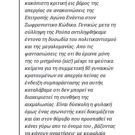
κακόπιστη κριτική εις βάρος της
απεργίας σε ανακοινώσεις της
Επιτροπής Αγώνα Ενάντια στον
Σωφρονιστικο Κώδικα. Γενικώς μετα τη
σύλληψη της Ρούπα αντιληφθήκαμε
έντονα τη δυσωδία του πολιτικαντισμού
και της μεγαλομανίας. Απο τις
φαντασιώσεις της οτι θα έριχνε μόνη
της το μνημόνιο (sic!) μέχρι τα ψεύτικα
κείμενα για τη συμμετοχή 50 γυναικών
κρατουμένων σε απεργία πείνας σε
ένδειξη συμπαράστασης για αυτήν,
καταλάβαμε οτι δεν μπορεί να
διαχειριστεί τη συνθήκη της
αιχμαλωσίας. Είναι δύσκολη η φυλακή
όμως ένας αγωνιστής εκεί δοκιμάζεται
και όχι στον θόρυβο που προσπαθεί να
κάνει γύρω απο το όνομα του , βάζοντας
να κάνουν αναρτήσεις με κεφαλαία