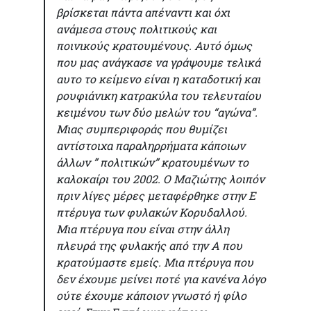
βρίσκεται πάντα απέναντι και όχι
ανάμεσα στους πολιτικούς και
ποινικούς κρατουμένους. Αυτό όμως
που μας ανάγκασε να γράψουμε τελικά
αυτο το κείμενο είναι η καταδοτική και
ρουφιάνικη κατρακύλα του τελευταίου
κειμένου των δύο μελών του “αγώνα”.
Μιας συμπεριφοράς που θυμίζει
αντίστοιχα παραληρρήματα κάποιων
άλλων ” πολιτικών” κρατουμένων το
καλοκαίρι του 2002. Ο Μαζιώτης λοιπόν
πριν λίγες μέρες μεταφέρθηκε στην Ε
πτέρυγα των φυλακών Κορυδαλλού.
Μια πτέρυγα που είναι στην άλλη
πλευρά της φυλακής από την Α που
κρατούμαστε εμείς. Μια πτέρυγα που
δεν έχουμε μείνει ποτέ για κανένα λόγο
ούτε έχουμε κάποιον γνωστό ή φίλο