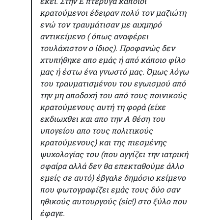
εκεί. Στην Ε πτέρυγα κάποιοι
κρατούμενοι έδειραν πολύ τον μαζιώτη
ενώ τον τραυμάτισαν με αιχμηρό
αντικείμενο ( όπως αναφέρει
τουλάχιστον ο ίδιος). Προφανώς δεν
χτυπήθηκε απο εμάς ή από κάποιο φίλο
μας ή έστω ένα γνωστό μας. Όμως λόγω
του τραυματισμένου του εγωισμού από
την μη αποδοχή του από τους ποινικούς
κρατούμενους αυτή τη φορά (είχε
εκδιωχθει και απο την Α θέση του
υπογείου απο τους πολιτικούς
κρατούμενους) και της πιεσμένης
ψυχολογίας του (που αγγίζει την ιατρική
σφαίρα αλλά δεν θα επεκταθούμε άλλο
εμείς σε αυτό) έβγαλε δημόσιο κείμενο
που φωτογραφίζει εμάς τους δύο σαν
ηθικούς αυτουργούς (sic!) στο ξύλο που
έφαγε.