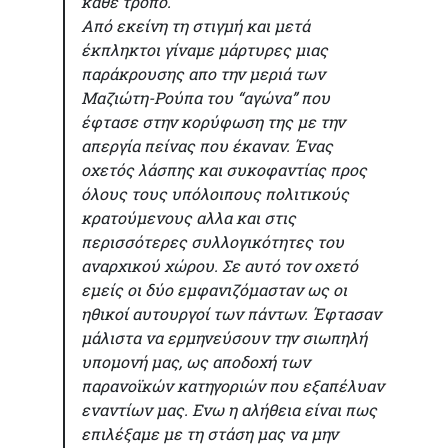
κάθε τρόπο.
Από εκείνη τη στιγμή και μετά
έκπληκτοι γίναμε μάρτυρες μιας
παράκρουσης απο την μεριά των
Μαζιώτη-Ρούπα του “αγώνα” που
έφτασε στην κορύφωση της με την
απεργία πείνας που έκαναν. Ένας
οχετός λάσπης και συκοφαντίας προς
όλους τους υπόλοιπους πολιτικούς
κρατούμενους αλλα και στις
περισσότερες συλλογικότητες του
αναρχικού χώρου. Σε αυτό τον οχετό
εμείς οι δύο εμφανιζόμασταν ως οι
ηθικοί αυτουργοί των πάντων. Έφτασαν
μάλιστα να ερμηνεύσουν την σιωπηλή
υπομονή μας, ως αποδοχή των
παρανοϊκών κατηγοριών που εξαπέλυαν
εναντίων μας. Ενω η αλήθεια είναι πως
επιλέξαμε με τη στάση μας να μην