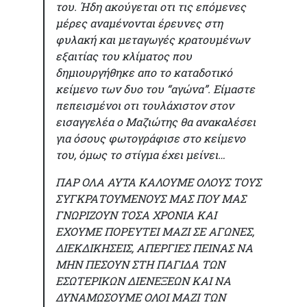
του. Ήδη ακούγεται οτι τις επόμενες
μέρες αναμένονται έρευνες στη
φυλακή και μεταγωγές κρατουμένων
εξαιτίας του κλίματος που
δημιουργήθηκε απο το καταδοτικό
κείμενο των δυο του “αγώνα”. Είμαστε
πεπεισμένοι οτι τουλάχιστον στον
εισαγγελέα ο Μαζιώτης θα ανακαλέσει
για όσους φωτογράφισε στο κείμενο
του, όμως το στίγμα έχει μείνει…
ΠΑΡ ΟΛΑ ΑΥΤΑ ΚΑΛΟΥΜΕ ΟΛΟΥΣ ΤΟΥΣ
ΣΥΓΚΡΑΤΟΥΜΕΝΟΥΣ ΜΑΣ ΠΟΥ ΜΑΣ
ΓΝΩΡΙΖΟΥΝ ΤΟΣΑ ΧΡΟΝΙΑ ΚΑΙ
ΕΧΟΥΜΕ ΠΟΡΕΥΤΕΙ ΜΑΖΙ ΣΕ ΑΓΩΝΕΣ,
ΔΙΕΚΔΙΚΗΣΕΙΣ, ΑΠΕΡΓΙΕΣ ΠΕΙΝΑΣ ΝΑ
ΜΗΝ ΠΕΣΟΥΝ ΣΤΗ ΠΑΓΙΔΑ ΤΩΝ
ΕΣΩΤΕΡΙΚΩΝ ΔΙΕΝΕΞΕΩΝ ΚΑΙ ΝΑ
ΔΥΝΑΜΩΣΟΥΜΕ ΟΛΟΙ ΜΑΖΙ ΤΩΝ