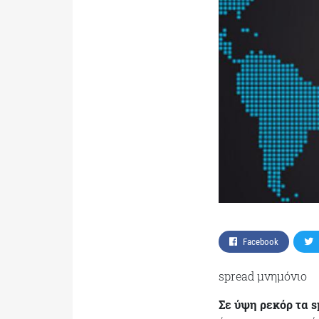
Facebook
spread μνημόνιο
Σε ύψη ρεκόρ τα s