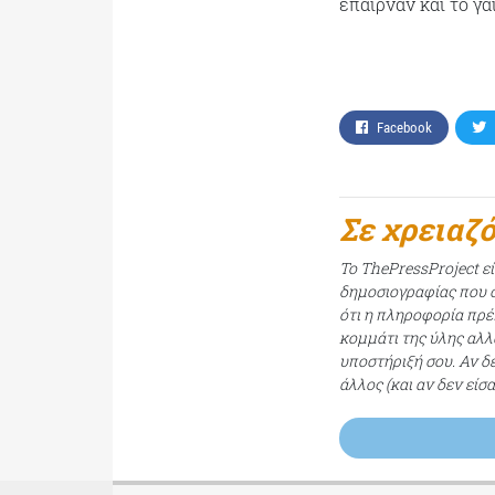
έπαιρναν και το γά
Facebook
Σε χρειαζ
Το ThePressProject ε
δημοσιογραφίας που σ
ότι η πληροφορία πρέπ
κομμάτι της ύλης αλλ
υποστήριξή σου. Αν δ
άλλος (και αν δεν είσ