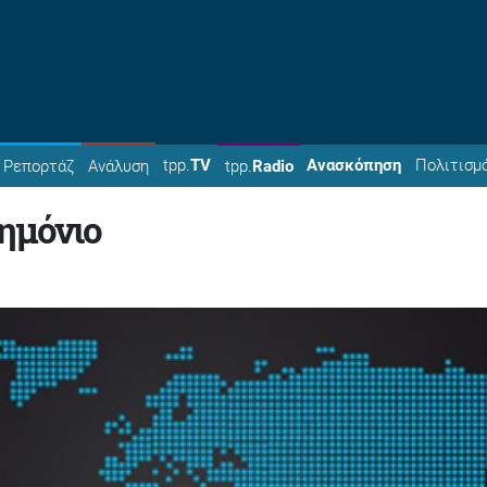
tpp.
TV
Ανασκόπηση
Πολιτισμ
Ρεπορτάζ
Ανάλυση
tpp.
Radio
ημόνιο