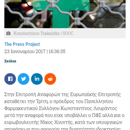
Konstantinos Tsakalidis / SOOC
The Press Project
23 Ιανουαρίου 2017
|
16:36:35
Σχόλια
Στην Επιτροπή Αναφορών της Ευρωπαϊκής Επιτροπής
καταθέτει την Τρίτη, ο πρόεδρος του Πανελληνίου
Φαρμακευτικού Συλλόγου Κωνσταντίνος Λουράντος
μετά την αναφορά που είχε υποβάλλει ο ΠΦΣ αλλά και ο
ευρωβουλευτής Νίκος Χουντής, κατά των υπουργικών
αποφάσεων που αφορούν την δυνατότητα ιδιοκτησίας