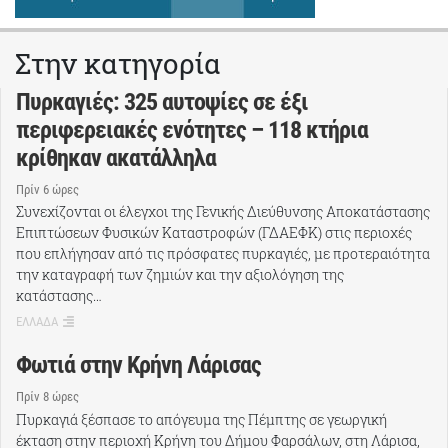
Στην κατηγορία
Πυρκαγιές: 325 αυτοψίες σε έξι
περιφερειακές ενότητες – 118 κτήρια
κρίθηκαν ακατάλληλα
Πρίν 6 ώρες
Συνεχίζονται οι έλεγχοι της Γενικής Διεύθυνσης Αποκατάστασης
Επιπτώσεων Φυσικών Καταστροφών (ΓΔΑΕΦΚ) στις περιοχές
που επλήγησαν από τις πρόσφατες πυρκαγιές, με προτεραιότητα
την καταγραφή των ζημιών και την αξιολόγηση της
κατάστασης…
ΕΛΛΑΔΑ
Φωτιά στην Κρήνη Λάρισας
Πρίν 8 ώρες
Πυρκαγιά ξέσπασε το απόγευμα της Πέμπτης σε γεωργική
έκταση στην περιοχή Κρήνη του Δήμου Φαρσάλων, στη Λάρισα,