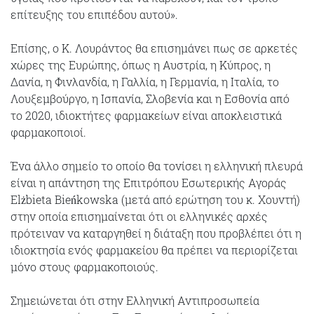
επίτευξης του επιπέδου αυτού».
Επίσης, ο Κ. Λουράντος θα επισημάνει πως σε αρκετές
χώρες της Ευρώπης, όπως η Αυστρία, η Κύπρος, η
Δανία, η Φινλανδία, η Γαλλία, η Γερμανία, η Ιταλία, το
Λουξεμβούργο, η Ισπανία, Σλοβενία και η Εσθονία από
το 2020, ιδιοκτήτες φαρμακείων είναι αποκλειστικά
φαρμακοποιοί.
Ένα άλλο σημείο το οποίο θα τονίσει η ελληνική πλευρά
είναι η απάντηση της Επιτρόπου Εσωτερικής Αγοράς
Elżbieta Bieńkowska (μετά από ερώτηση του κ. Χουντή)
στην οποία επισημαίνεται ότι οι ελληνικές αρχές
πρότειναν να καταργηθεί η διάταξη που προβλέπει ότι η
ιδιοκτησία ενός φαρμακείου θα πρέπει να περιορίζεται
μόνο στους φαρμακοποιούς.
Σημειώνεται ότι στην Ελληνική Αντιπροσωπεία