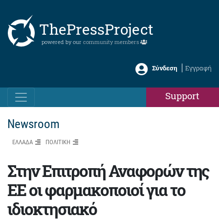
ThePressProject
powered by our
community members
Σύνδεση
Εγγραφή
Support
Newsroom
ΕΛΛΑΔΑ
ΠΟΛΙΤΙΚΗ
Στην Επιτροπή Αναφορών της
ΕΕ οι φαρμακοποιοί για το
ιδιοκτησιακό