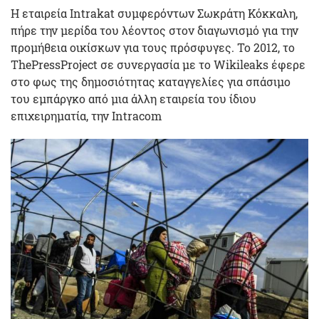
Η εταιρεία Intrakat συμφερόντων Σωκράτη Κόκκαλη,
πήρε την μερίδα του λέοντος στον διαγωνισμό για την
προμήθεια οικίσκων για τους πρόσφυγες. Το 2012, το
ThePressProject σε συνεργασία με το Wikileaks έφερε
στο φως της δημοσιότητας καταγγελίες για σπάσιμο
του εμπάργκο από μια άλλη εταιρεία του ίδιου
επιχειρηματία, την Intracom