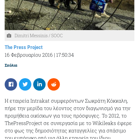
Dimitri Messinis / SOOC
The Press Project
16 Φεβρουαρίου 2016
|
17:50:34
Σχόλια
Η εταιρεία Intrakat συμφερόντων Σωκράτη Κόκκαλη,
πήρε την μερίδα του λέοντος στον διαγωνισμό για την
προμήθεια οικίσκων για τους πρόσφυγες. Το 2012, το
ThePressProject σε συνεργασία με το Wikileaks έφερε
στο φως της δημοσιότητας καταγγελίες για σπάσιμο
του εμπάργκο από μια άλλη εταιρεία του ίδιου