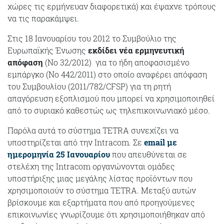
χώρες τις ερμήνευαν διαφορετικά) και έψαχνε τρόπους
να τις παρακάμψει.
Στις 18 Ιανουαρίου του 2012 το Συμβούλιο της
Ευρωπαϊκής Ένωσης
εκδίδει νέα ερμηνευτική
απόφαση
(Νο 32/2012) για το ήδη αποφασισμένο
εμπάργκο (Νο 442/2011) στο οποίο αναφέρει απόφαση
του Συμβουλίου (2011/782/CFSP) για τη ρητή
απαγόρευση εξοπλισμού που μπορεί να χρησιμοποιηθεί
από το συριακό καθεστώς ως τηλεπικοινωνιακό μέσο.
Παρόλα αυτά το σύστημα TETRA συνεχίζει να
υποστηρίζεται από την Intracom. Σε
email με
ημερομηνία 25 Ιανουαρίου
που απευθύνεται σε
στελέχη της Intracom οργανώνονται ομάδες
υποστήριξης μιας μεγάλης λίστας προϊόντων που
χρησιμοποιούν το σύστημα TETRA. Μεταξύ αυτών
βρίσκουμε και εξαρτήματα που από προηγούμενες
επικοινωνίες γνωρίζουμε ότι χρησιμοποιήθηκαν από