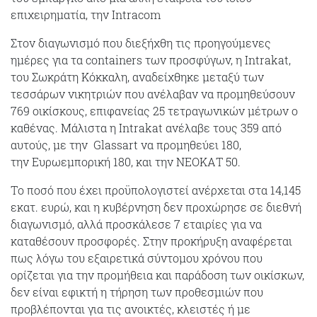
επιχειρηματία, την Intracom
Στον διαγωνισμό που διεξήχθη τις προηγούμενες
ημέρες για τα containers των προσφύγων, η Intrakat,
του Σωκράτη Κόκκαλη, αναδείχθηκε μεταξύ των
τεσσάρων νικητριών που ανέλαβαν να προμηθεύσουν
769 οικίσκους, επιφανείας 25 τετραγωνικών μέτρων ο
καθένας. Μάλιστα η Intrakat ανέλαβε τους 359 από
αυτούς, με την Glassart να προμηθεύει 180,
την Ευρωεμπορική 180, και την ΝΕΟΚΑΤ 50.
Tο ποσό που έχει προϋπολογιστεί ανέρχεται στα 14,145
εκατ. ευρώ, και η κυβέρνηση δεν προχώρησε σε διεθνή
διαγωνισμό, αλλά προσκάλεσε 7 εταιρίες για να
καταθέσουν προσφορές. Στην προκήρυξη αναφέρεται
πως λόγω του εξαιρετικά σύντομου χρόνου που
ορίζεται για την προμήθεια και παράδοση των οικίσκων,
δεν είναι εφικτή η τήρηση των προθεσμιών που
προβλέπονται για τις ανοικτές, κλειστές ή με