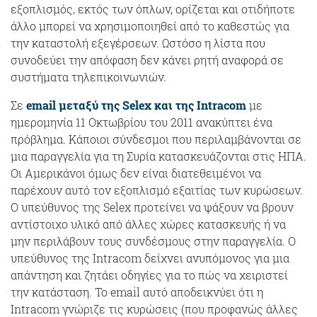
εξοπλισμός, εκτός των όπλων, ορίζεται και οτιδήποτε
άλλο μπορεί να χρησιμοποιηθεί από το καθεστώς για
την καταστολή εξεγέρσεων. Ωστόσο η λίστα που
συνοδεύει την απόφαση δεν κάνει ρητή αναφορά σε
συστήματα τηλεπικοινωνιών.
Σε
email μεταξύ της Selex και της Intracom
με
ημερομηνία 11 Οκτωβρίου του 2011 ανακύπτει ένα
πρόβλημα. Κάποιοι σύνδεσμοι που περιλαμβάνονται σε
μια παραγγελία για τη Συρία κατασκευάζονται στις ΗΠΑ.
Οι Αμερικάνοι όμως δεν είναι διατεθειμένοι να
παρέχουν αυτό τον εξοπλισμό εξαιτίας των κυρώσεων.
Ο υπεύθυνος της Selex προτείνει να ψάξουν να βρουν
αντίστοιχο υλικό από άλλες χώρες κατασκευής ή να
μην περιλάβουν τους συνδέσμους στην παραγγελία. Ο
υπεύθυνος της Intracom δείχνει ανυπόμονος για μια
απάντηση και ζητάει οδηγίες για το πώς να χειριστεί
την κατάσταση. Το email αυτό αποδεικνύει ότι η
Intracom γνώριζε τις κυρώσεις (που προφανώς άλλες