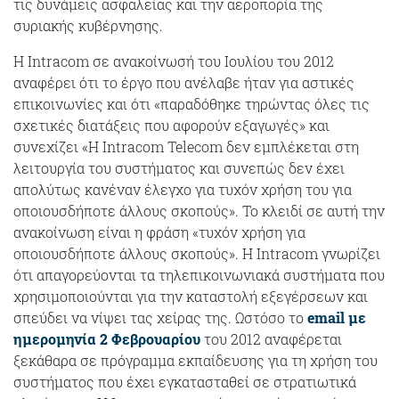
τις δυνάμεις ασφαλείας και την αεροπορία της
συριακής κυβέρνησης.
Η Intracom σε ανακοίνωσή του Ιουλίου του 2012
αναφέρει ότι το έργο που ανέλαβε ήταν για αστικές
επικοινωνίες και ότι «παραδόθηκε τηρώντας όλες τις
σχετικές διατάξεις που αφορούν εξαγωγές» και
συνεχίζει «Η Intracom Telecom δεν εμπλέκεται στη
λειτουργία του συστήματος και συνεπώς δεν έχει
απολύτως κανέναν έλεγχο για τυχόν χρήση του για
οποιουσδήποτε άλλους σκοπούς». Το κλειδί σε αυτή την
ανακοίνωση είναι η φράση «τυχόν χρήση για
οποιουσδήποτε άλλους σκοπούς». Η Intracom γνωρίζει
ότι απαγορεύονται τα τηλεπικοινωνιακά συστήματα που
χρησιμοποιούνται για την καταστολή εξεγέρσεων και
σπεύδει να νίψει τας χείρας της. Ωστόσο το
email με
ημερομηνία 2 Φεβρουαρίου
του 2012 αναφέρεται
ξεκάθαρα σε πρόγραμμα εκπαίδευσης για τη χρήση του
συστήματος που έχει εγκατασταθεί σε στρατιωτικά