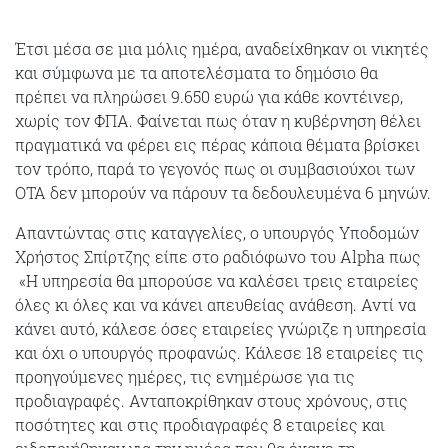
Έτσι μέσα σε μια μόλις ημέρα, αναδείχθηκαν οι νικητές
και σύμφωνα με τα αποτελέσματα το δημόσιο θα
πρέπει να πληρώσει 9.650 ευρώ για κάθε κοντέινερ,
χωρίς τον ΦΠΑ. Φαίνεται πως όταν η κυβέρνηση θέλει
πραγματικά να φέρει εις πέρας κάποια θέματα βρίσκει
τον τρόπο, παρά το γεγονός πως οι συμβασιούχοι των
ΟΤΑ δεν μπορούν να πάρουν τα δεδουλευμένα 6 μηνών.
Απαντώντας στις καταγγελίες, ο υπουργός Υποδομών
Χρήστος Σπίρτζης είπε στο ραδιόφωνο του Alpha πως
«Η υπηρεσία θα μπορούσε να καλέσει τρεις εταιρείες
όλες κι όλες και να κάνει απευθείας ανάθεση. Αντί να
κάνει αυτό, κάλεσε όσες εταιρείες γνώριζε η υπηρεσία
και όχι ο υπουργός προφανώς. Κάλεσε 18 εταιρείες τις
προηγούμενες ημέρες, τις ενημέρωσε για τις
προδιαγραφές. Ανταποκρίθηκαν στους χρόνους, στις
ποσότητες και στις προδιαγραφές 8 εταιρείες και