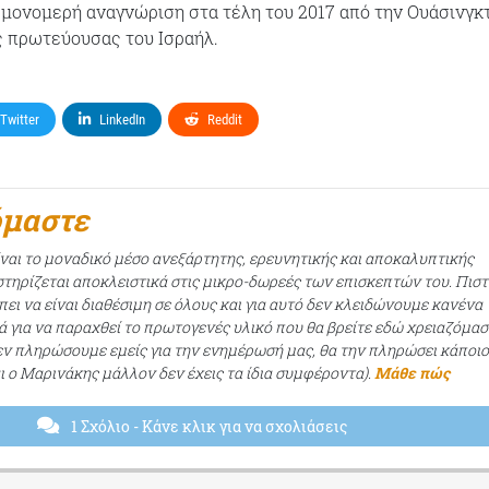
 μονομερή αναγνώριση στα τέλη του 2017 από την Ουάσινγκ
ς πρωτεύουσας του Ισραήλ.
Twitter
LinkedIn
Reddit
όμαστε
ίναι το μοναδικό μέσο ανεξάρτητης, ερευνητικής και αποκαλυπτικής
τηρίζεται αποκλειστικά στις μικρο-δωρεές των επισκεπτών του. Πισ
ει να είναι διαθέσιμη σε όλους και για αυτό δεν κλειδώνουμε κανένα
ά για να παραχθεί το πρωτογενές υλικό που θα βρείτε εδώ χρειαζόμασ
εν πληρώσουμε εμείς για την ενημέρωσή μας, θα την πληρώσει κάποι
αι ο Μαρινάκης μάλλον δεν έχεις τα ίδια συμφέροντα).
Μάθε πώς
1 Σχόλιο
- Κάνε κλικ για να σχολιάσεις