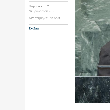
Παρασκευή 2
Φεβρουαρίου 2018
Αναρτήθηκε: 09:35:23
Σχόλια