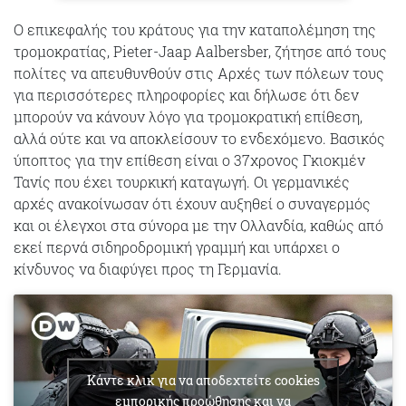
Ο επικεφαλής του κράτους για την καταπολέμηση της
τρομοκρατίας, Pieter-Jaap Aalbersber, ζήτησε από τους
πολίτες να απευθυνθούν στις Αρχές των πόλεων τους
για περισσότερες πληροφορίες και δήλωσε ότι δεν
μπορούν να κάνουν λόγο για τρομοκρατική επίθεση,
αλλά ούτε και να αποκλείσουν το ενδεχόμενο. Βασικός
ύποπτος για την επίθεση είναι ο 37χρονος Γκιοκμέν
Τανίς που έχει τουρκική καταγωγή. Οι γερμανικές
αρχές ανακοίνωσαν ότι έχουν αυξηθεί ο συναγερμός
και οι έλεγχοι στα σύνορα με την Ολλανδία, καθώς από
εκεί περνά σιδηροδρομική γραμμή και υπάρχει ο
κίνδυνος να διαφύγει προς τη Γερμανία.
Κάντε κλικ για να αποδεχτείτε cookies
εμπορικής προώθησης και να