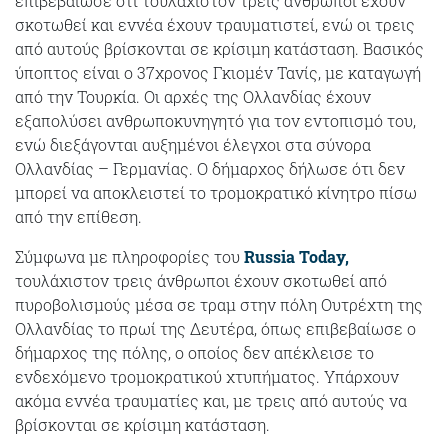
επιβεβαίωσε ότι τουλάχιστον τρεις άνθρωποι έχουν
σκοτωθεί και εννέα έχουν τραυματιστεί, ενώ οι τρεις
από αυτούς βρίσκονται σε κρίσιμη κατάσταση. Βασικός
ύποπτος είναι ο 37χρονος Γκιομέν Τανίς, με καταγωγή
από την Τουρκία. Οι αρχές της Ολλανδίας έχουν
εξαπολύσει ανθρωποκυνηγητό για τον εντοπισμό του,
ενώ διεξάγονται αυξημένοι έλεγχοι στα σύνορα
Ολλανδίας – Γερμανίας. Ο δήμαρχος δήλωσε ότι δεν
μπορεί να αποκλειστεί το τρομοκρατικό κίνητρο πίσω
από την επίθεση.
Σύμφωνα με πληροφορίες του
Russia Today,
τουλάχιστον τρεις άνθρωποι έχουν σκοτωθεί από
πυροβολισμούς μέσα σε τραμ στην πόλη Ουτρέχτη της
Ολλανδίας το πρωί της Δευτέρα, όπως επιβεβαίωσε ο
δήμαρχος της πόλης, ο οποίος δεν απέκλεισε το
ενδεχόμενο τρομοκρατικού χτυπήματος. Υπάρχουν
ακόμα εννέα τραυματίες και, με τρεις από αυτούς να
βρίσκονται σε κρίσιμη κατάσταση.