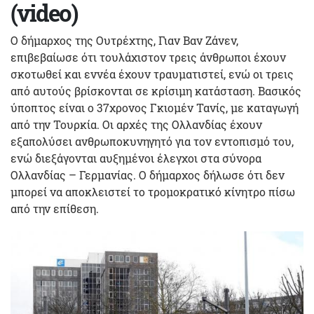
(video)
Ο δήμαρχος της Ουτρέχτης, Γιαν Βαν Ζάνεν,
επιβεβαίωσε ότι τουλάχιστον τρεις άνθρωποι έχουν
σκοτωθεί και εννέα έχουν τραυματιστεί, ενώ οι τρεις
από αυτούς βρίσκονται σε κρίσιμη κατάσταση. Βασικός
ύποπτος είναι ο 37χρονος Γκιομέν Τανίς, με καταγωγή
από την Τουρκία. Οι αρχές της Ολλανδίας έχουν
εξαπολύσει ανθρωποκυνηγητό για τον εντοπισμό του,
ενώ διεξάγονται αυξημένοι έλεγχοι στα σύνορα
Ολλανδίας – Γερμανίας. Ο δήμαρχος δήλωσε ότι δεν
μπορεί να αποκλειστεί το τρομοκρατικό κίνητρο πίσω
από την επίθεση.