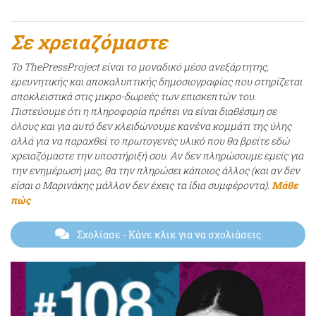
Σε χρειαζόμαστε
Το ThePressProject είναι το μοναδικό μέσο ανεξάρτητης,
ερευνητικής και αποκαλυπτικής δημοσιογραφίας που στηρίζεται
αποκλειστικά στις μικρο-δωρεές των επισκεπτών του.
Πιστεύουμε ότι η πληροφορία πρέπει να είναι διαθέσιμη σε
όλους και για αυτό δεν κλειδώνουμε κανένα κομμάτι της ύλης
αλλά για να παραχθεί το πρωτογενές υλικό που θα βρείτε εδώ
χρειαζόμαστε την υποστήριξή σου. Αν δεν πληρώσουμε εμείς για
την ενημέρωσή μας, θα την πληρώσει κάποιος άλλος (και αν δεν
είσαι ο Μαρινάκης μάλλον δεν έχεις τα ίδια συμφέροντα).
Μάθε
πώς
Σχολίασε
- Κάνε κλικ για να σχολιάσεις