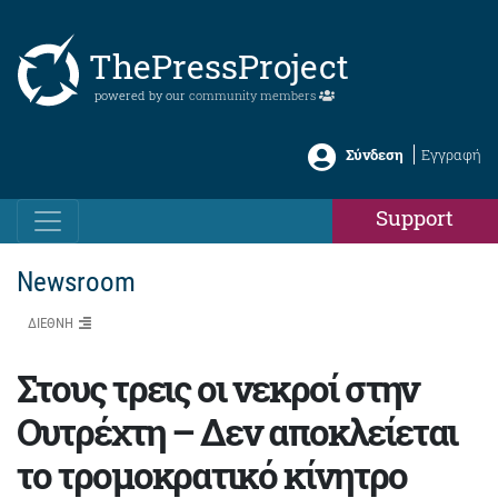
ThePressProject
powered by our
community members
Σύνδεση
Εγγραφή
Support
Newsroom
ΔΙΕΘΝΗ
Στους τρεις οι νεκροί στην
Ουτρέχτη – Δεν αποκλείεται
το τρομοκρατικό κίνητρο