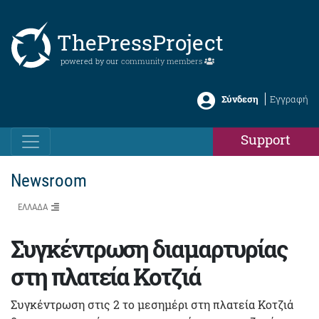
ThePressProject
powered by our
community members
Σύνδεση
Εγγραφή
Support
Newsroom
ΕΛΛΑΔΑ
Συγκέντρωση διαμαρτυρίας
στη πλατεία Κοτζιά
Συγκέντρωση στις 2 το μεσημέρι στη πλατεία Κοτζιά