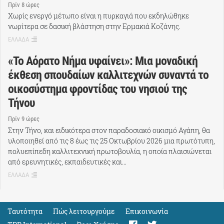
Πρίν 8 ώρες
Χωρίς ενεργό μέτωπο είναι η πυρκαγιά που εκδηλώθηκε
νωρίτερα σε δασική βλάστηση στην Ερμακιά Κοζάνης.
ΕΛΛΑΔΑ
«Το Αόρατο Νήμα υφαίνει»: Μια μοναδική
έκθεση σπουδαίων καλλιτεχνών συναντά το
οικοσύστημα φροντίδας του νησιού της
Τήνου
Πρίν 9 ώρες
Στην Τήνο, και ειδικότερα στον παραδοσιακό οικισμό Αγάπη, θα
υλοποιηθεί από τις 8 έως τις 25 Οκτωβρίου 2026 μια πρωτότυπη,
πολυεπίπεδη καλλιτεχνική πρωτοβουλία, η οποία πλαισιώνεται
από ερευνητικές, εκπαιδευτικές και…
ΕΛΛΑΔΑ
Ταυτότητα
Πώς λειτουργούμε
Eπικοινωνία