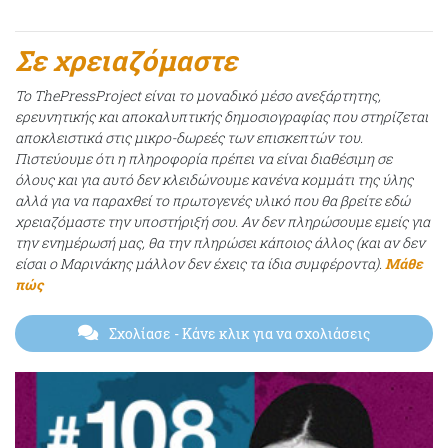
Σε χρειαζόμαστε
Το ThePressProject είναι το μοναδικό μέσο ανεξάρτητης,
ερευνητικής και αποκαλυπτικής δημοσιογραφίας που στηρίζεται
αποκλειστικά στις μικρο-δωρεές των επισκεπτών του.
Πιστεύουμε ότι η πληροφορία πρέπει να είναι διαθέσιμη σε
όλους και για αυτό δεν κλειδώνουμε κανένα κομμάτι της ύλης
αλλά για να παραχθεί το πρωτογενές υλικό που θα βρείτε εδώ
χρειαζόμαστε την υποστήριξή σου. Αν δεν πληρώσουμε εμείς για
την ενημέρωσή μας, θα την πληρώσει κάποιος άλλος (και αν δεν
είσαι ο Μαρινάκης μάλλον δεν έχεις τα ίδια συμφέροντα).
Μάθε
πώς
Σχολίασε
- Κάνε κλικ για να σχολιάσεις