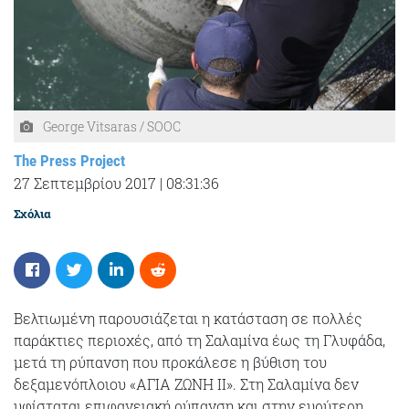
George Vitsaras / SOOC
The Press Project
27 Σεπτεμβρίου 2017
|
08:31:36
Σχόλια
Βελτιωμένη παρουσιάζεται η κατάσταση σε πολλές
παράκτιες περιοχές, από τη Σαλαμίνα έως τη Γλυφάδα,
μετά τη ρύπανση που προκάλεσε η βύθιση του
δεξαμενόπλοιου «ΑΓΙΑ ΖΩΝΗ ΙΙ». Στη Σαλαμίνα δεν
υφίσταται επιφανειακή ρύπανση και στην ευρύτερη