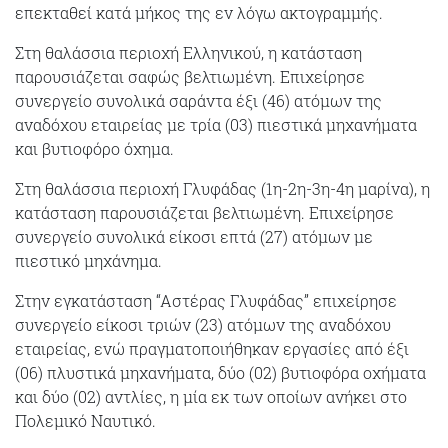
επεκταθεί κατά μήκος της εν λόγω ακτογραμμής.
Στη θαλάσσια περιοχή Ελληνικού, η κατάσταση
παρουσιάζεται σαφώς βελτιωμένη. Επιχείρησε
συνεργείο συνολικά σαράντα έξι (46) ατόμων της
αναδόχου εταιρείας με τρία (03) πιεστικά μηχανήματα
και βυτιοφόρο όχημα.
Στη θαλάσσια περιοχή Γλυφάδας (1η-2η-3η-4η μαρίνα), η
κατάσταση παρουσιάζεται βελτιωμένη. Επιχείρησε
συνεργείο συνολικά είκοσι επτά (27) ατόμων με
πιεστικό μηχάνημα.
Στην εγκατάσταση “Αστέρας Γλυφάδας” επιχείρησε
συνεργείο είκοσι τριών (23) ατόμων της αναδόχου
εταιρείας, ενώ πραγματοποιήθηκαν εργασίες από έξι
(06) πλυστικά μηχανήματα, δύο (02) βυτιοφόρα οχήματα
και δύο (02) αντλίες, η μία εκ των οποίων ανήκει στο
Πολεμικό Ναυτικό.