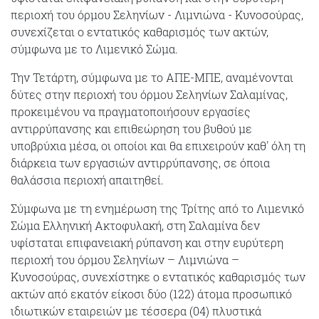
περιοχή του όρμου Σεληνίων - Λιμνιώνα - Κυνοσούρας,
συνεχίζεται ο εντατικός καθαρισμός των ακτών,
σύμφωνα με το Λιμενικό Σώμα.
Την Τετάρτη, σύμφωνα με το ΑΠΕ-ΜΠΕ, αναμένονται
δύτες στην περιοχή του όρμου Σεληνίων Σαλαμίνας,
προκειμένου να πραγματοποιήσουν εργασίες
αντιρρύπανσης και επιθεώρηση του βυθού με
υποβρύχια μέσα, οι οποίοι και θα επιχειρούν καθ' όλη τη
διάρκεια των εργασιών αντιρρύπανσης, σε όποια
θαλάσσια περιοχή απαιτηθεί.
Σύμφωνα με τη ενημέρωση της Τρίτης από το Λιμενικό
Σώμα Ελληνική Ακτοφυλακή, στη Σαλαμίνα δεν
υφίσταται επιφανειακή ρύπανση και στην ευρύτερη
περιοχή του όρμου Σεληνίων – Λιμνιώνα –
Κυνοσούρας, συνεχίστηκε ο εντατικός καθαρισμός των
ακτών από εκατόν είκοσι δύο (122) άτομα προσωπικό
ιδιωτικών εταιρειών με τέσσερα (04) πλυστικά