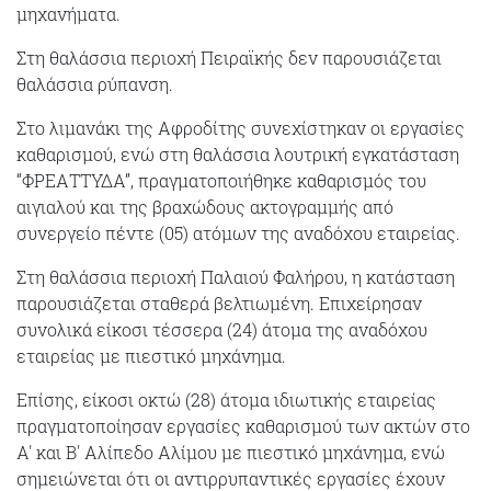
μηχανήματα.
Στη θαλάσσια περιοχή Πειραϊκής δεν παρουσιάζεται
θαλάσσια ρύπανση.
Στο λιμανάκι της Αφροδίτης συνεχίστηκαν οι εργασίες
καθαρισμού, ενώ στη θαλάσσια λουτρική εγκατάσταση
“ΦΡΕΑΤΤΥΔΑ”, πραγματοποιήθηκε καθαρισμός του
αιγιαλού και της βραχώδους ακτογραμμής από
συνεργείο πέντε (05) ατόμων της αναδόχου εταιρείας.
Στη θαλάσσια περιοχή Παλαιού Φαλήρου, η κατάσταση
παρουσιάζεται σταθερά βελτιωμένη. Επιχείρησαν
συνολικά είκοσι τέσσερα (24) άτομα της αναδόχου
εταιρείας με πιεστικό μηχάνημα.
Επίσης, είκοσι οκτώ (28) άτομα ιδιωτικής εταιρείας
πραγματοποίησαν εργασίες καθαρισμού των ακτών στο
Α' και Β' Αλίπεδο Αλίμου με πιεστικό μηχάνημα, ενώ
σημειώνεται ότι οι αντιρρυπαντικές εργασίες έχουν