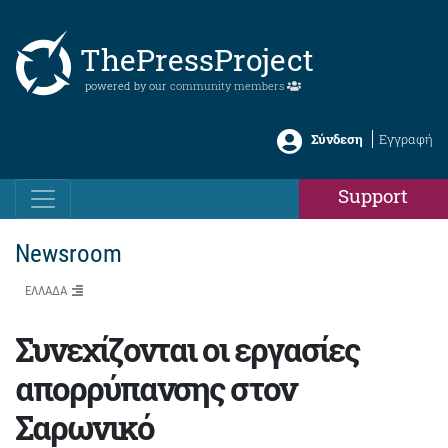
ThePressProject
powered by our
community members
Σύνδεση
Εγγραφή
Support
Newsroom
ΕΛΛΑΔΑ
Συνεχίζονται οι εργασίες
απορρύπανσης στον
Σαρωνικό