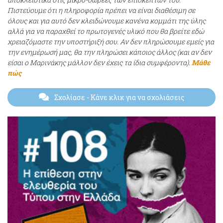
Πιστεύουμε ότι η πληροφορία πρέπει να είναι διαθέσιμη σε
όλους και για αυτό δεν κλειδώνουμε κανένα κομμάτι της ύλης
αλλά για να παραχθεί το πρωτογενές υλικό που θα βρείτε εδώ
χρειαζόμαστε την υποστήριξή σου. Αν δεν πληρώσουμε εμείς για
την ενημέρωσή μας, θα την πληρώσει κάποιος άλλος (και αν δεν
είσαι ο Μαρινάκης μάλλον δεν έχεις τα ίδια συμφέροντα).
Μάθε
πώς
Σχολίασε
- Κάνε κλικ για να σχολιάσεις