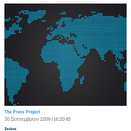
The Press Project
30 Σεπτεμβρίου 2009
|
16:20:45
Σχόλια