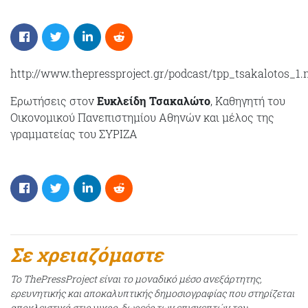
http://www.thepressproject.gr/podcast/tpp_tsakalotos_1
Ερωτήσεις στον
Ευκλείδη Τσακαλώτο
, Καθηγητή του
Οικονομικού Πανεπιστημίου Αθηνών και μέλος της
γραμματείας του ΣΥΡΙΖΑ
Σε χρειαζόμαστε
Το ThePressProject είναι το μοναδικό μέσο ανεξάρτητης,
ερευνητικής και αποκαλυπτικής δημοσιογραφίας που στηρίζεται
αποκλειστικά στις μικρο-δωρεές των επισκεπτών του.