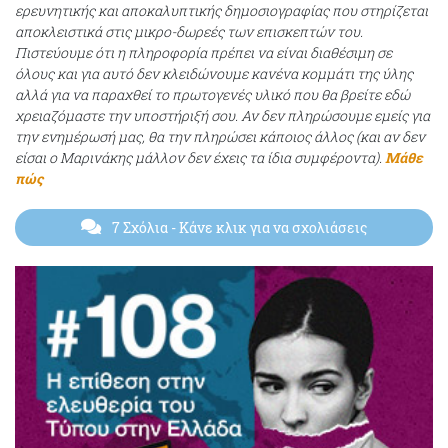
ερευνητικής και αποκαλυπτικής δημοσιογραφίας που στηρίζεται
αποκλειστικά στις μικρο-δωρεές των επισκεπτών του.
Πιστεύουμε ότι η πληροφορία πρέπει να είναι διαθέσιμη σε
όλους και για αυτό δεν κλειδώνουμε κανένα κομμάτι της ύλης
αλλά για να παραχθεί το πρωτογενές υλικό που θα βρείτε εδώ
χρειαζόμαστε την υποστήριξή σου. Αν δεν πληρώσουμε εμείς για
την ενημέρωσή μας, θα την πληρώσει κάποιος άλλος (και αν δεν
είσαι ο Μαρινάκης μάλλον δεν έχεις τα ίδια συμφέροντα).
Μάθε
πώς
7 Σχόλια
- Κάνε κλικ για να σχολιάσεις