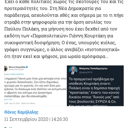
Έχει ο κάθε πολιτικός χώρος τις σκοτούρες του και τις
προτεραιότητές του. Στη Νέα Δημοκρατία για
παράδειγμα, ασχολούνται χθές και σήμερα με το τι πήγε
στραβά στην ψηφοφορία για την άρση ασυλίας του
Παύλου Πολάκη, για μήνυση που έχει δεχθεί από τον
εκδότη των «Παραπολιτικών» Γιάννη Κουρτάκη για
συκοφαντική δυσφήμηση. Ο ένας, υπουργός κιόλας,
γράφει συγγνώμες, ο άλλος ανεβάζει «πιστοποιητικά»
ότι ήταν εκεί και ψήφισε, μια ωραία αμόσφαιρα...
Θάνος Καμήλαλης
11 Σεπτεμβρίου 2020
|
14:26:30