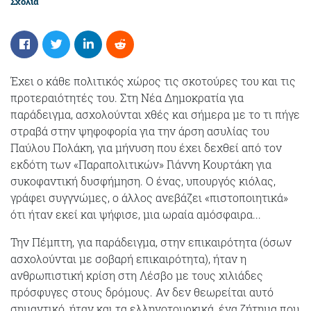
Σχόλια
Έχει ο κάθε πολιτικός χώρος τις σκοτούρες του και τις
προτεραιότητές του. Στη Νέα Δημοκρατία για
παράδειγμα, ασχολούνται χθές και σήμερα με το τι πήγε
στραβά στην ψηφοφορία για την άρση ασυλίας του
Παύλου Πολάκη, για μήνυση που έχει δεχθεί από τον
εκδότη των «Παραπολιτικών» Γιάννη Κουρτάκη για
συκοφαντική δυσφήμηση. Ο ένας, υπουργός κιόλας,
γράφει συγγνώμες, ο άλλος ανεβάζει «πιστοποιητικά»
ότι ήταν εκεί και ψήφισε, μια ωραία αμόσφαιρα...
Την Πέμπτη, για παράδειγμα, στην επικαιρότητα (όσων
ασχολούνται με σοβαρή επικαιρότητα), ήταν η
ανθρωπιστική κρίση στη Λέσβο με τους χιλιάδες
πρόσφυγες στους δρόμους. Αν δεν θεωρείται αυτό
σημαντικό, ήταν και τα ελληνοτουρκικά, ένα ζήτημα που