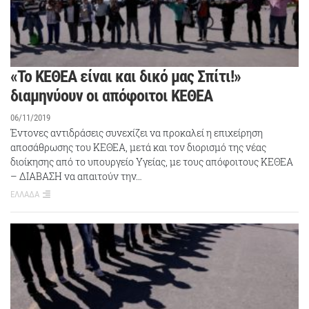
«Το ΚΕΘΕΑ είναι και δικό μας Σπίτι!»
διαμηνύουν οι απόφοιτοι ΚΕΘΕΑ
06/11/2019
Έντονες αντιδράσεις συνεχίζει να προκαλεί η επιχείρηση
αποσάθρωσης του ΚΕΘΕΑ, μετά και τον διορισμό της νέας
διοίκησης από το υπουργείο Υγείας, με τους απόφοιτους ΚΕΘΕΑ
– ΔΙΑΒΑΣΗ να απαιτούν την…
ΕΛΛΑΔΑ