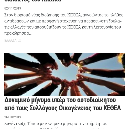
02/11/2019
Στον διορισμό νέας διοίκησης του ΚΕΘΕΑ, αγνοώντας το πλήθος
αντιδράσεων και με προφανή στόχευση να περάσει «στη ζούλα»
τις αλλαγές που απορυθμίζουν το ΚΕΘΕΑ και τη λειτουργία του
προχώρησε ο…
ΕΛΛΑΔΑ
Δυναμικό μήνυμα υπέρ του αυτοδιοίκητου
από τους Συλλόγους Οικογένειας του ΚΕΘΕΑ
26/10/2019
Συνέντευξη Τύπου με κεντρικό μήνυμα την στήριξη του