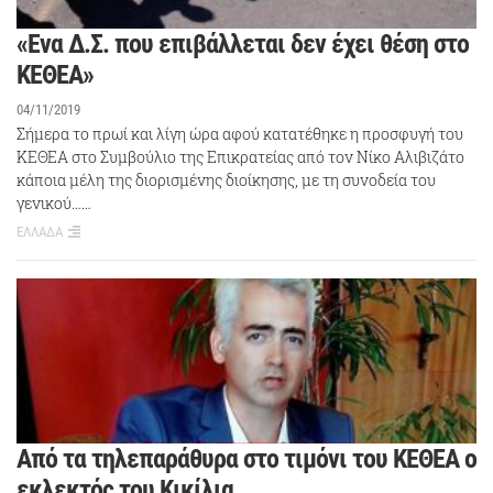
«Ενα Δ.Σ. που επιβάλλεται δεν έχει θέση στο
ΚΕΘΕΑ»
04/11/2019
Σήμερα το πρωί και λίγη ώρα αφού κατατέθηκε η προσφυγή του
ΚΕΘΕΑ στο Συμβούλιο της Επικρατείας από τον Νίκο Αλιβιζάτο
κάποια μέλη της διορισμένης διοίκησης, με τη συνοδεία του
γενικού……
ΕΛΛΑΔΑ
Από τα τηλεπαράθυρα στο τιμόνι του ΚΕΘΕΑ ο
εκλεκτός του Κικίλια