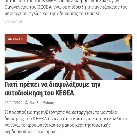
αυτοδιοίκητου του ΚΕΘΕΑ έδωσαν εκπρόσωποι Συλλόγων
Οικογένειας του ΚΕΘΕΑ, ενώ σε απόδειξη της ανεπάρκειας του
υπουργείου Υγείας και της αδυναμίας του Βασίλη…
ΕΛΛΑΔΑ
ΑΝΑΛΥΣΗ
Γιατί πρέπει να διαφυλάξουμε την
αυτοδιοίκηση του ΚΕΘΕΑ
05/10/2019
Βασίλης Ξυδιάς
Η προσπάθεια της κυβέρνησης να καταργήσει το μοντέλο
διοίκησης του ΚΕΘΕΑ δείχνει ότι ο κρατισμός μπορεί κάλλιστα
να είναι το προσωπείο και το μακρύ χέρι της ιδιωτικής
κερδοσκοπίας. Πέρα όμως…