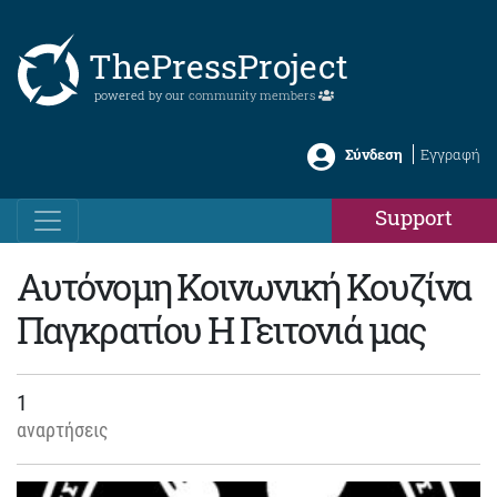
ThePressProject
powered by our
community members
Σύνδεση
Εγγραφή
Support
Αυτόνομη Κοινωνική Κουζίνα
Παγκρατίου Η Γειτονιά μας
1
αναρτήσεις