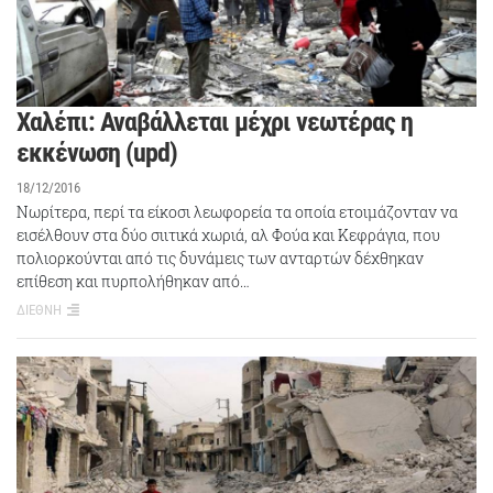
Χαλέπι: Αναβάλλεται μέχρι νεωτέρας η
εκκένωση (upd)
18/12/2016
Νωρίτερα, περί τα είκοσι λεωφορεία τα οποία ετοιμάζονταν να
εισέλθουν στα δύο σιιτικά χωριά, αλ Φούα και Κεφράγια, που
πολιορκούνται από τις δυνάμεις των ανταρτών δέχθηκαν
επίθεση και πυρπολήθηκαν από…
ΔΙΕΘΝΗ