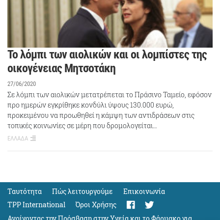
Το λόμπι των αιολικών και οι λομπίστες της
οικογένειας Μητσοτάκη
27/06/2020
Σε λόμπι των αιολικών μετατρέπεται το Πράσινο Ταμείο, εφόσον
προ ημερών εγκρίθηκε κονδύλι ύψους 130.000 ευρώ,
προκειμένου να προωθηθεί η κάμψη των αντιδράσεων στις
τοπικές κοινωνίες σε μέρη που δρομολογείται…
ΕΛΛΑΔΑ
Ταυτότητα
Πώς λειτουργούμε
Eπικοινωνία
TPP International
Όροι Χρήσης
Ανοίγοντας την Πρόσβαση στην Υγεία και το Φάρμακο για