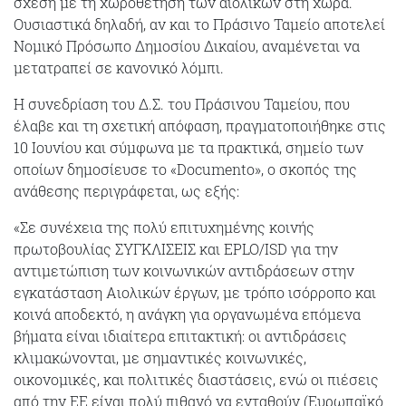
σχέση με τη χωροθέτηση των αιολικών στη χώρα.
Ουσιαστικά δηλαδή, αν και το Πράσινο Ταμείο αποτελεί
Νομικό Πρόσωπο Δημοσίου Δικαίου, αναμένεται να
μετατραπεί σε κανονικό λόμπι.
Η συνεδρίαση του Δ.Σ. του Πράσινου Ταμείου, που
έλαβε και τη σχετική απόφαση, πραγματοποιήθηκε στις
10 Ιουνίου και σύμφωνα με τα πρακτικά, σημείο των
οποίων δημοσίευσε το «Documento», ο σκοπός της
ανάθεσης περιγράφεται, ως εξής:
«Σε συνέχεια της πολύ επιτυχημένης κοινής
πρωτοβουλίας ΣΥΓΚΛΙΣΕΙΣ και EPLO/ISD για την
αντιμετώπιση των κοινωνικών αντιδράσεων στην
εγκατάσταση Αιολικών έργων, με τρόπο ισόρροπο και
κοινά αποδεκτό, η ανάγκη για οργανωμένα επόμενα
βήματα είναι ιδιαίτερα επιτακτική: οι αντιδράσεις
κλιμακώνονται, με σημαντικές κοινωνικές,
οικονομικές, και πολιτικές διαστάσεις, ενώ οι πιέσεις
από την ΕΕ είναι πολύ πιθανό να ενταθούν (Ευρωπαϊκό