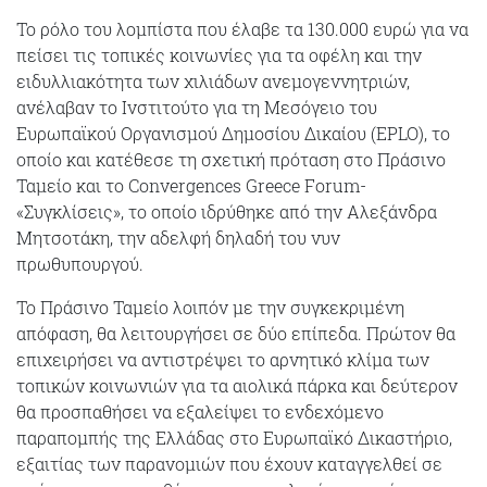
Το ρόλο του λομπίστα που έλαβε τα 130.000 ευρώ για να
πείσει τις τοπικές κοινωνίες για τα οφέλη και την
ειδυλλιακότητα των χιλιάδων ανεμογεννητριών,
ανέλαβαν το Ινστιτούτο για τη Μεσόγειο του
Ευρωπαϊκού Οργανισμού Δημοσίου Δικαίου (EPLO), το
οποίο και κατέθεσε τη σχετική πρόταση στο Πράσινο
Ταμείο και το Convergences Greece Forum-
«Συγκλίσεις», το οποίο ιδρύθηκε από την Αλεξάνδρα
Μητσοτάκη, την αδελφή δηλαδή του νυν
πρωθυπουργού.
Το Πράσινο Ταμείο λοιπόν με την συγκεκριμένη
απόφαση, θα λειτουργήσει σε δύο επίπεδα. Πρώτον θα
επιχειρήσει να αντιστρέψει το αρνητικό κλίμα των
τοπικών κοινωνιών για τα αιολικά πάρκα και δεύτερον
θα προσπαθήσει να εξαλείψει το ενδεχόμενο
παραπομπής της Ελλάδας στο Ευρωπαϊκό Δικαστήριο,
εξαιτίας των παρανομιών που έχουν καταγγελθεί σε