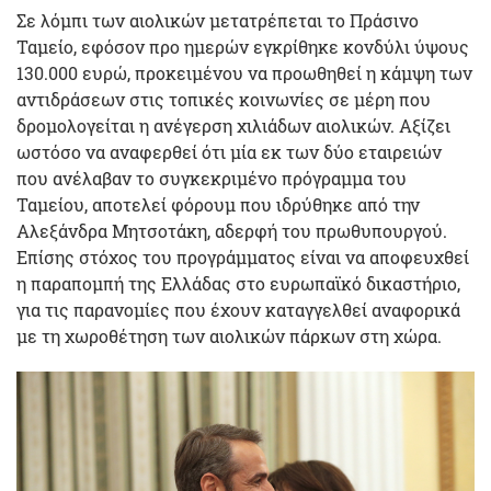
Σε λόμπι των αιολικών μετατρέπεται το Πράσινο
Ταμείο, εφόσον προ ημερών εγκρίθηκε κονδύλι ύψους
130.000 ευρώ, προκειμένου να προωθηθεί η κάμψη των
αντιδράσεων στις τοπικές κοινωνίες σε μέρη που
δρομολογείται η ανέγερση χιλιάδων αιολικών. Αξίζει
ωστόσο να αναφερθεί ότι μία εκ των δύο εταιρειών
που ανέλαβαν το συγκεκριμένο πρόγραμμα του
Ταμείου, αποτελεί φόρουμ που ιδρύθηκε από την
Αλεξάνδρα Μητσοτάκη, αδερφή του πρωθυπουργού.
Επίσης στόχος του προγράμματος είναι να αποφευχθεί
η παραπομπή της Ελλάδας στο ευρωπαϊκό δικαστήριο,
για τις παρανομίες που έχουν καταγγελθεί αναφορικά
με τη χωροθέτηση των αιολικών πάρκων στη χώρα.