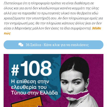
Πιστεύουμε ότι η πληροφορία πρέπει να είναι διαθέσιμη σε
όλους και για αυτό δεν κλειδώνουμε κανένα κομμάτι της ύλης
αλλά για να παραχθεί το πρωτογενές υλικό που θα βρείτε εδώ
χρειαζόμαστε την υποστήριξή σου. Αν δεν πληρώσουμε εμείς για
την ενημέρωσή μας, θα την πληρώσει κάποιος άλλος (και αν δεν
είσαι ο Μαρινάκης μάλλον δεν έχεις τα ίδια συμφέροντα).
Μάθε
πώς
36 Σχόλια
- Κάνε κλικ για να σχολιάσεις