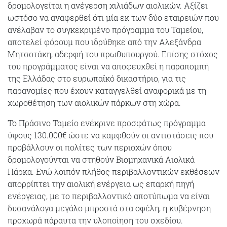
δρομολογείται η ανέγερση χιλιάδων αιολικών. Αξίζει
ωστόσο να αναφερθεί ότι μία εκ των δύο εταιρειών που
ανέλαβαν το συγκεκριμένο πρόγραμμα του Ταμείου,
αποτελεί φόρουμ που ιδρύθηκε από την Αλεξάνδρα
Μητσοτάκη, αδερφή του πρωθυπουργού. Επίσης στόχος
του προγράμματος είναι να αποφευχθεί η παραπομπή
της Ελλάδας στο ευρωπαϊκό δικαστήριο, για τις
παρανομίες που έχουν καταγγελθεί αναφορικά με τη
χωροθέτηση των αιολικών πάρκων στη χώρα.
Το Πράσινο Ταμείο ενέκρινε προσφάτως πρόγραμμα
ύψους 130.000€ ώστε να καμφθούν οι αντιστάσεις που
προβάλλουν οι πολίτες των περιοχών όπου
δρομολογούνται να στηθούν Βιομηχανικά Αιολικά
Πάρκα. Ενώ λοιπόν πλήθος περιβαλλοντικών εκθέσεων
απορρίπτει την αιολική ενέργεια ως επαρκή πηγή
ενέργειας, με το περιβαλλοντικό αποτύπωμα να είναι
δυσανάλογα μεγάλο μπροστά στα οφέλη, η κυβέρνηση
προχωρά πάραυτα την υλοποίηση του σχεδίου.