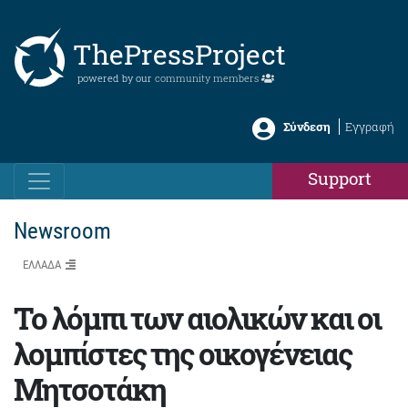
ThePressProject
powered by our
community members
Σύνδεση
Εγγραφή
Support
Newsroom
ΕΛΛΑΔΑ
Το λόμπι των αιολικών και οι
λομπίστες της οικογένειας
Μητσοτάκη