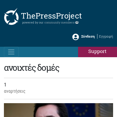
ThePressProject
powered by our
community members
Σύνδεση
Εγγραφή
Support
ανοιχτές δομές
1
αναρτήσεις