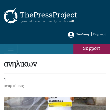
ThePressProject
powered by our
community members
Σύνδεση
Εγγραφή
Support
ανηλικων
1
αναρτήσεις