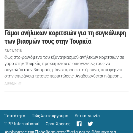
Γάμοι ανήλικων κοριτσιών για τη συγκάλυψη
των βιασμών τους στην Τουρκία
23/01/2018
Φως στο φαινόμενο του εξαναγκασμού ανήλικων κοριτσιών σε
γάμο στην Τουρκία, προκειμένου οι οικογένειές τους να
συγκαλύπτουν βιασμούς ρίχνει πρόσφατη έρευνα, που φέρνει
στην επιφάνεια τέτοιες περιπτώσεις. Αναδεικνύεται η άμεση…
ΔΙΕΘΝΗ
Ταυτότητα
Πώς λειτουργούμε
Eπικοινωνία
TPP International
Όροι Χρήσης
Ανοίγοντας την Πρόσβαση στην Υγεία και το Φάρμακο για