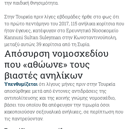
την παιδική θνησιμότητα.
Στην Τουρκία πριν λίγες εβδομάδες ήρθε στο φως ότι
το πρώτο πεντάμηνο του 2017, 115 ανήλικα κορίτσια που
ήταν έγκυες, κατέφυγαν στο Ερευνητικό Νοσοκομείο
Kannuni Sultan Suleyman στην Κωνσταντινούπολη,
μεταξύ αυτών, 39 κορίτσια από τη Συρία.
Απόσυρση νομοσχεδίου
που «αθώωνε» τους
βιαστές ανηλίκων
Υπενθυμίζεται
ότι λίγους μήνες πριν στην Τουρκία
αποσύρθηκε μετά από έντονες αντιδράσεις της
αντιπολίτευσης και της κοινής γνώμης νομοσχέδιο,
βάσει του οποίου θα απέφευγαν την τιμωρία όσοι
κακοποιούσαν σεξουαλικά ανήλικες, σε περίπτωση που
τις παντρεύονταν.