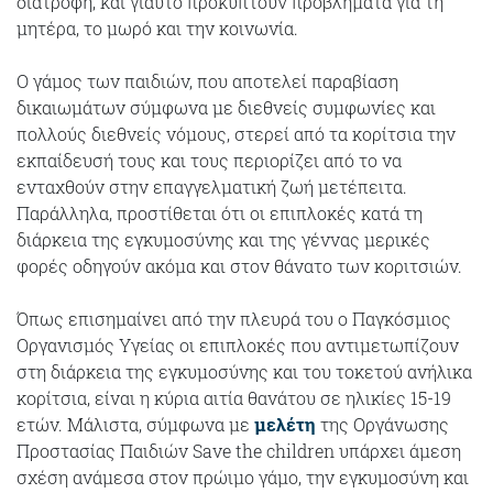
διατροφή, και γιαυτό προκύπτουν προβλήματα για τη
μητέρα, το μωρό και την κοινωνία.
Ο γάμος των παιδιών, που αποτελεί παραβίαση
δικαιωμάτων σύμφωνα με διεθνείς συμφωνίες και
πολλούς διεθνείς νόμους, στερεί από τα κορίτσια την
εκπαίδευσή τους και τους περιορίζει από το να
ενταχθούν στην επαγγελματική ζωή μετέπειτα.
Παράλληλα, προστίθεται ότι οι επιπλοκές κατά τη
διάρκεια της εγκυμοσύνης και της γέννας μερικές
φορές οδηγούν ακόμα και στον θάνατο των κοριτσιών.
Όπως επισημαίνει από την πλευρά του ο Παγκόσμιος
Οργανισμός Υγείας οι επιπλοκές που αντιμετωπίζουν
στη διάρκεια της εγκυμοσύνης και του τοκετού ανήλικα
κορίτσια, είναι η κύρια αιτία θανάτου σε ηλικίες 15-19
ετών. Μάλιστα, σύμφωνα με
μελέτη
της Οργάνωσης
Προστασίας Παιδιών Save the children υπάρχει άμεση
σχέση ανάμεσα στον πρώιμο γάμο, την εγκυμοσύνη και