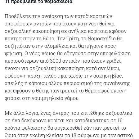
Τι προέβλεπε το νομοσχέδιο:
Προέβλεπε την αναίρεση των καταδικαστικών
αποφάσεων αντρών που έχουν κατηγορηθεί για
σεξουαλική κακοποίηση σε ανήλικα κορίτσια εφόσον
παντρευτούν το θύμα. Την Τρίτη, το Νομοσχέδιο θα
συζητιόταν στην ολομέλεια και θα πήγαινε προς
ψήφιση. Ο νέος νόμος θα οδηγούσε στην αποφυλάκιση
περισσότερων από 3000 αντρών που έχουν κριθεί
ένοχοι για σεξουαλική κακοποίηση κατά ανηλίκου,
εφόσον η πράξη τελέστηκε χωρίς την άσκηση βίας,
απειλής ή κάποιου άλλου περιορισμού της συναίνεσης
και εφόσον ο θύτης παντρευτεί το θύμα αφού εκείνη
φτάσει στη νόμιμη ηλικία γάμου.
Με άλλα λόγια, ένας άντρας που επιτέθηκε σεξουαλικά
σε ένα δεκάχρονο κορίτσι και καταδικάστηκε σε 16
χρόνια φυλάκισης θα συγχωρεθεί εάν παντρευτεί το
θύμα όταν εκείνη κλείσει τα 18 σύμφωνα με τον αστικό