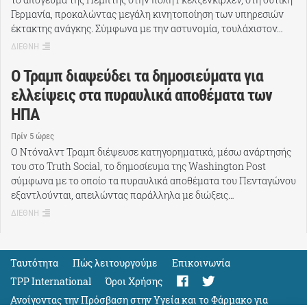
Γερμανία, προκαλώντας μεγάλη κινητοποίηση των υπηρεσιών
έκτακτης ανάγκης. Σύμφωνα με την αστυνομία, τουλάχιστον…
ΔΙΕΘΝΗ
Ο Τραμπ διαψεύδει τα δημοσιεύματα για
ελλείψεις στα πυραυλικά αποθέματα των
ΗΠΑ
Πρίν 5 ώρες
Ο Ντόναλντ Τραμπ διέψευσε κατηγορηματικά, μέσω ανάρτησής
του στο Truth Social, το δημοσίευμα της Washington Post
σύμφωνα με το οποίο τα πυραυλικά αποθέματα του Πενταγώνου
εξαντλούνται, απειλώντας παράλληλα με διώξεις…
ΔΙΕΘΝΗ
Ταυτότητα
Πώς λειτουργούμε
Eπικοινωνία
TPP International
Όροι Χρήσης
Ανοίγοντας την Πρόσβαση στην Υγεία και το Φάρμακο για