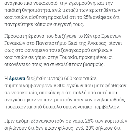
αναγκαστικό νοικοκυριό, την εγκυμοσύνη, και την
παιδική θνησιμότητα, ενώ μεταξύ των ερωτηθέντων
κοριτσιών, αίσθηση προκαλεί ότι το 25% ανέφερε ότι
παντρεύτηκε κάποιον συγγενή τους.
Πρόσφατη έρευνα που διεξήγαγε το Κέντρο Ερευνών
Γυναικών στο Πανεπιστήμιο Gazi της Άγκυρας, ρίχνει
φως στο φαινόμενο του εξαναγκασμού ανήλικων
κοριτσιών σε γάμο, στην Τουρκία, προκειμένου οι
οικογένειές τους να συγκαλύπτουν βιασμούς.
Η
έρευνα
διεξήχθη μεταξύ 600 κοριτσιών,
συμπεριλαμβανομένων 300 εγκύων που μεταφέρθηκαν
σε νοσοκομείο, αποκάλυψε ότι πολλά από αυτά που
αναγκάστηκαν να παντρευτούν πριν καν ενηλικιωθούν,
προέρχονται από δύσκολο οικογενειακό περιβάλλον.
Πριν ακόμη εξαναγκαστούν σε γάμο, 25% των κοριτσιών
δηλώνουν ότι δεν είχαν φίλους, ενώ 20% δήλωσε ότι