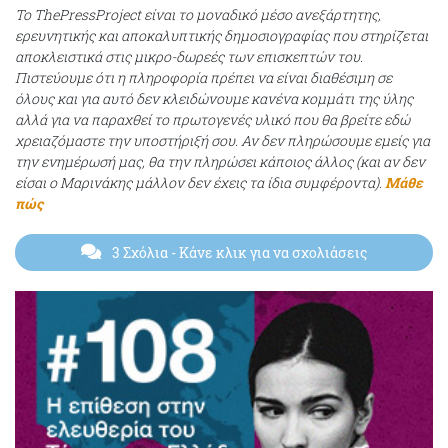
Το ThePressProject είναι το μοναδικό μέσο ανεξάρτητης,
ερευνητικής και αποκαλυπτικής δημοσιογραφίας που στηρίζεται
αποκλειστικά στις μικρο-δωρεές των επισκεπτών του.
Πιστεύουμε ότι η πληροφορία πρέπει να είναι διαθέσιμη σε
όλους και για αυτό δεν κλειδώνουμε κανένα κομμάτι της ύλης
αλλά για να παραχθεί το πρωτογενές υλικό που θα βρείτε εδώ
χρειαζόμαστε την υποστήριξή σου. Αν δεν πληρώσουμε εμείς για
την ενημέρωσή μας, θα την πληρώσει κάποιος άλλος (και αν δεν
είσαι ο Μαρινάκης μάλλον δεν έχεις τα ίδια συμφέροντα).
Μάθε
πώς
3 Σχόλια
- Κάνε κλικ για να σχολιάσεις