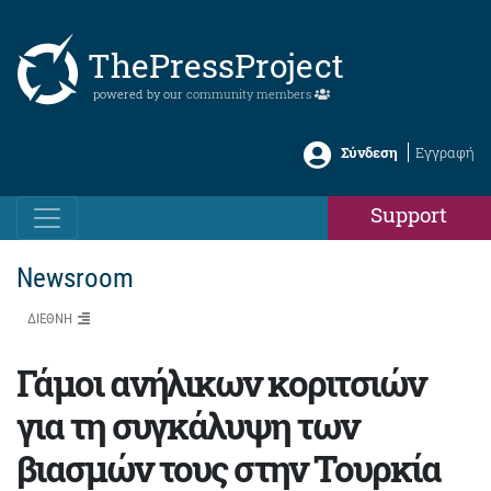
ThePressProject
powered by our
community members
Σύνδεση
Εγγραφή
Support
Newsroom
ΔΙΕΘΝΗ
Γάμοι ανήλικων κοριτσιών
για τη συγκάλυψη των
βιασμών τους στην Τουρκία