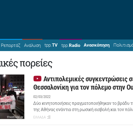
tpp.
TV
Ανασκόπηση
Πολιτισμ
Ρεπορτάζ
Ανάλυση
tpp.
Radio
ικές πορείες
Αντιπολεμικές συγκεντρώσεις σ
Θεσσαλονίκη για τον πόλεμο στην Ο
02/03/2022
Δύο κινητοποιήσεις πραγματοποιήθηκαν το βράδυ τ
της Αθήνας ενάντια στη ρωσική εισβολή και τον πό
ΕΛΛΑΔΑ