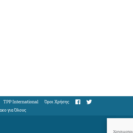
TPP International
Όροι Χρήσης
ακο για Όλους
Χρησιμοποιο