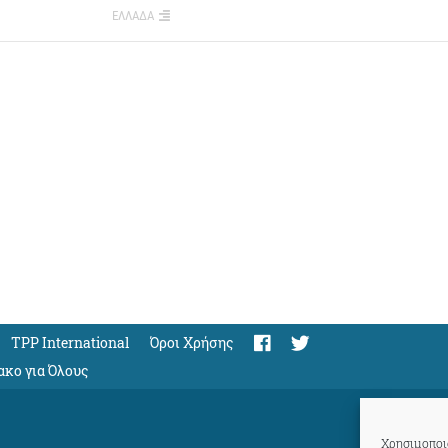
ΕΛΛΑΔΑ
TPP International
Όροι Χρήσης
ακο για Όλους
Χρησιμοποιο