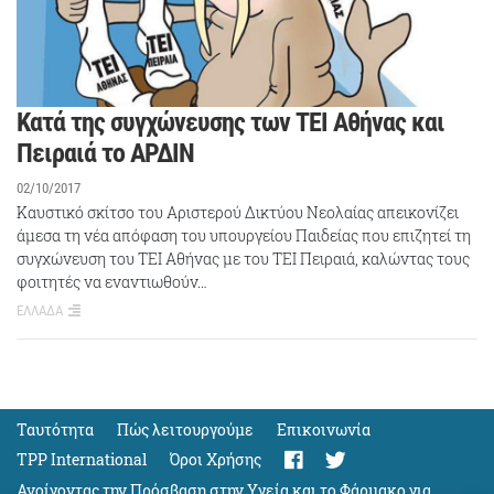
Κατά της συγχώνευσης των ΤΕΙ Αθήνας και
Πειραιά το ΑΡΔΙΝ
02/10/2017
Καυστικό σκίτσο του Αριστερού Δικτύου Νεολαίας απεικονίζει
άμεσα τη νέα απόφαση του υπουργείου Παιδείας που επιζητεί τη
συγχώνευση του ΤΕΙ Αθήνας με του ΤΕΙ Πειραιά, καλώντας τους
φοιτητές να εναντιωθούν…
ΕΛΛΑΔΑ
Ταυτότητα
Πώς λειτουργούμε
Eπικοινωνία
TPP International
Όροι Χρήσης
Ανοίγοντας την Πρόσβαση στην Υγεία και το Φάρμακο για