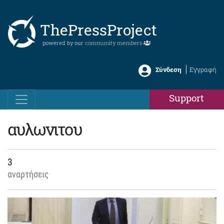
ThePressProject
powered by our
community members
Σύνδεση
Εγγραφή
Support
αυλωνιτου
3
αναρτήσεις