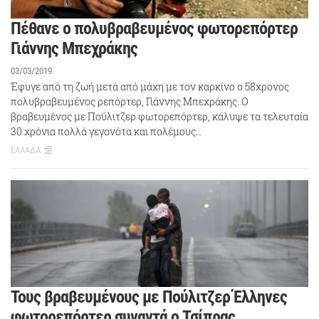
Πέθανε ο πολυβραβευμένος φωτορεπόρτερ
Γιάννης Μπεχράκης
03/03/2019
Έφυγε από τη ζωή μετά από μάχη με τον καρκίνο ο 58χρονος
πολυβραβευμένος ρεπόρτερ, Γιάννης Μπεχράκης. Ο
βραβευμένος με Πούλιτζερ φωτορεπόρτερ, κάλυψε τα τελευταία
30 χρόνια πολλά γεγονότα και πολέμους…
ΕΛΛΑΔΑ
Τους βραβευμένους με Πούλιτζερ Έλληνες
φωτορεπόρτερ συναντά ο Τσίπρας