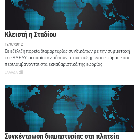
Κλειστή η Σταδίου
19/07/2012
Σε εξέλιξη πορεία διαμαρτυρίας συνδικάτων με την συμμετοχή
της ΑΔΕΔΥ, οι οποίοι αντιδρούν στους αυξημένους φόρους που
περιλαμβάνονται στα εκκαθαριστικά της εφορίας.
ΕΛΛΑΔΑ
Συγκέντρωση διαμαρτυρίας στη πλατεία