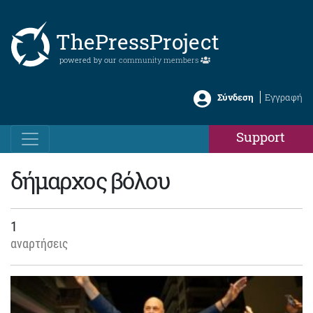
ThePressProject
powered by our
community members
Σύνδεση
Εγγραφή
Support
δήμαρχος βόλου
1
αναρτήσεις