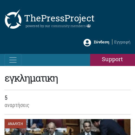
ThePressProject
powered by our
community members
Σύνδεση
Εγγραφή
Support
εγκληματικη
5
αναρτήσεις
ΑΝΑΛΥΣΗ