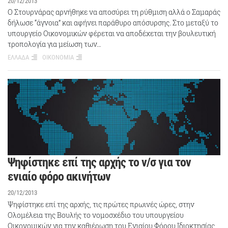
20/12/2013
Ο Στουρνάρας αρνήθηκε να αποσύρει τη ρύθμιση αλλά ο Σαμαράς
δήλωσε “άγνοια” και αφήνει παράθυρο απόσυρσης. Στο μεταξύ το
υπουργείο Οικονομικών φέρεται να αποδέχεται την βουλευτική
τροπολογία για μείωση των…
ΕΛΛΑΔΑ
ΟΙΚΟΝΟΜΙΑ
Ψηφίστηκε επί της αρχής το ν/σ για τον
ενιαίο φόρο ακινήτων
20/12/2013
Ψηφίστηκε επί της αρχής, τις πρώτες πρωινές ώρες, στην
Ολομέλεια της Βουλής το νομοσχέδιο του υπουργείου
Οικονομικών για την καθιέρωση του Ενιαίου Φόρου Ιδιοκτησίας