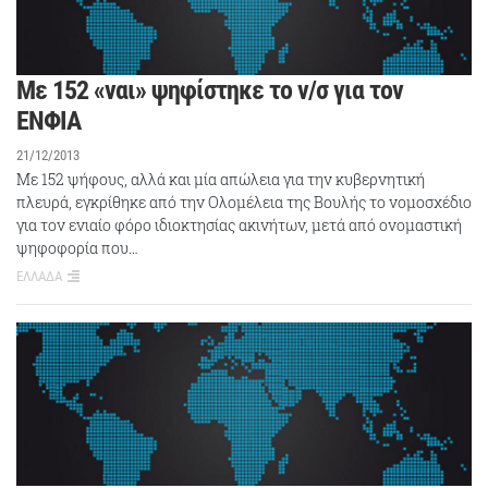
Με 152 «ναι» ψηφίστηκε το ν/σ για τον
ΕΝΦΙΑ
21/12/2013
Με 152 ψήφους, αλλά και μία απώλεια για την κυβερνητική
πλευρά, εγκρίθηκε από την Ολομέλεια της Βουλής το νομοσχέδιο
για τον ενιαίο φόρο ιδιοκτησίας ακινήτων, μετά από ονομαστική
ψηφοφορία που…
ΕΛΛΑΔΑ