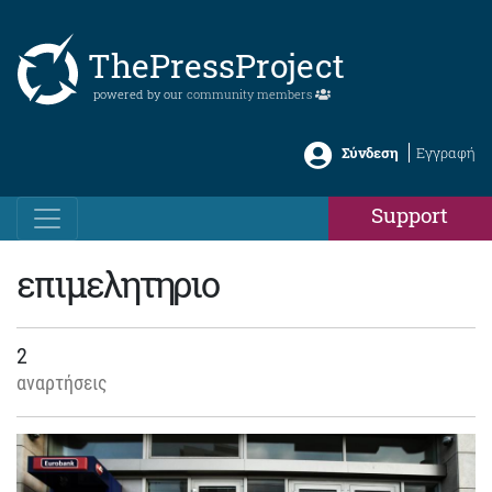
ThePressProject
powered by our
community members
Σύνδεση
Εγγραφή
Support
επιμελητηριο
2
αναρτήσεις