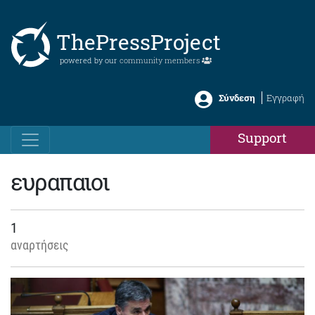
ThePressProject
powered by our
community members
Σύνδεση
Εγγραφή
Support
ευραπαιοι
1
αναρτήσεις