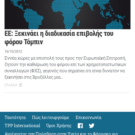
ΕΕ: Ξεκινάει η διαδικασία επιβολής του
φόρου Τόμπιν
16/10/2012
Εννέα χώρες με επιστολή τους προς την Ευρωπαϊκή Επιτροπή,
ζητούν την καθιέρωση του φόρου επί των χρηματοπιστωτικών
συναλλαγών (ΦΧΣ), γεγονός που σημαίνει ότι είναι δυνατόν να
ξεκινήσει στις Βρυξέλλες μια…
ΕΛΛΑΔΑ
Ταυτότητα
Πώς λειτουργούμε
Eπικοινωνία
TPP International
Όροι Χρήσης
Ανοίγοντας την Πρόσβαση στην Υγεία και το Φάρμακο για