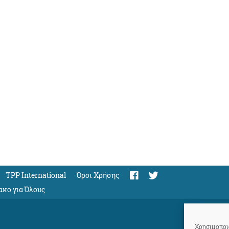
TPP International
Όροι Χρήσης
ακο για Όλους
Χρησιμοποιο