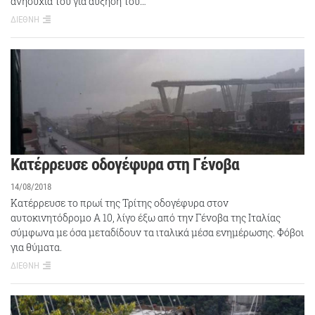
ανησυχία του για αύξηση του…
ΔΙΕΘΝΗ
Κατέρρευσε οδογέφυρα στη Γένοβα
14/08/2018
Κατέρρευσε το πρωί της Τρίτης οδογέφυρα στον
αυτοκινητόδρομο A 10, λίγο έξω από την Γένοβα της Ιταλίας
σύμφωνα με όσα μεταδίδουν τα ιταλικά μέσα ενημέρωσης. Φόβοι
για θύματα.
ΔΙΕΘΝΗ