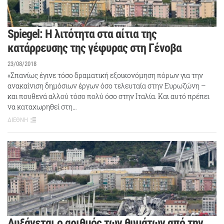
Spiegel: Η λιτότητα στα αίτια της
κατάρρευσης της γέφυρας στη Γένοβα
23/08/2018
«Σπανίως έγινε τόσο δραματική εξοικονόμηση πόρων για την
ανακαίνιση δημόσιων έργων όσο τελευταία στην Ευρωζώνη –
και πουθενά αλλού τόσο πολύ όσο στην Ιταλία. Και αυτό πρέπει
να καταχωρηθεί στη…
ΔΙΕΘΝΗ
Αυξάνεται ο αριθμός των θυμάτων από την