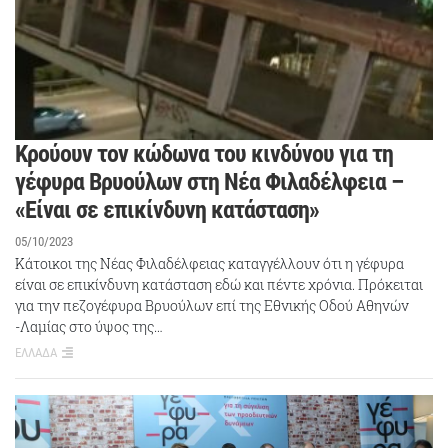
Kρούουν τον κώδωνα του κινδύνου για τη
γέφυρα Βρυούλων στη Νέα Φιλαδέλφεια –
«Είναι σε επικίνδυνη κατάσταση»
05/10/2023
Κάτοικοι της Νέας Φιλαδέλφειας καταγγέλλουν ότι η γέφυρα
είναι σε επικίνδυνη κατάσταση εδώ και πέντε χρόνια. Πρόκειται
για την πεζογέφυρα Βρυούλων επί της Εθνικής Οδού Αθηνών
-Λαμίας στο ύψος της…
ΕΛΛΑΔΑ