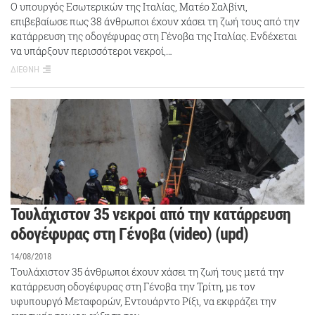
Ο υπουργός Εσωτερικών της Ιταλίας, Ματέο Σαλβίνι,
επιβεβαίωσε πως 38 άνθρωποι έχουν χάσει τη ζωή τους από την
κατάρρευση της οδογέφυρας στη Γένοβα της Ιταλίας. Ενδέχεται
να υπάρξουν περισσότεροι νεκροί,…
ΔΙΕΘΝΗ
Τουλάχιστον 35 νεκροί από την κατάρρευση
οδογέφυρας στη Γένοβα (video) (upd)
14/08/2018
Tουλάχιστον 35 άνθρωποι έχουν χάσει τη ζωή τους μετά την
κατάρρευση οδογέφυρας στη Γένοβα την Τρίτη, με τον
υφυπουργό Μεταφορών, Εντουάρντο Ρίξι, να εκφράζει την