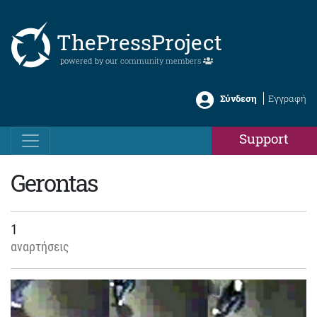
ThePressProject
powered by our
community members
Σύνδεση
Εγγραφή
Support
Gerontas
1
αναρτήσεις