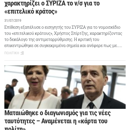
χαρακτηρίζει ο ΣΥΡΙΖΑ το ν/σ για το
«επιτελικό κράτος»
31/07/2019
Επίθεση εξαπέλυσε ο εισηγητής του ΣΥΡΙΖΑ για το νομοσχέδιο
του «επιτελικού κράτους», Χρήστος Σπίρτζης, χαρακτηρίζοντας
το δεκάλογο της αντιμεταρρύθμισης. Η κριτική του
επικεντρώθηκε σε συγκεκριμένα σημεία και ανέφερε πως με……
ΠΟΛΙΤΙΚΗ
Ματαιώθηκε ο διαγωνισμός για τις νέες
ταυτότητες – Αναμένεται η «κάρτα του
πολίτη»