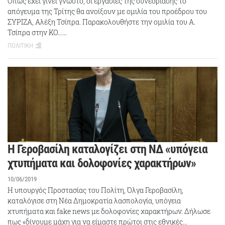
Όπως έχει γίνει γνωστό, οι εργασίες της συνεδρίασης το
απόγευμα της Τρίτης θα ανοίξουν με ομιλία του προέδρου του
ΣΥΡΙΖΑ, Αλέξη Τσίπρα. Παρακολουθήστε την ομιλία του Α.
Τσίπρα στην ΚΟ……
ΠΟΛΙΤΙΚΗ
Η Γεροβασίλη καταλογίζει στη ΝΔ «υπόγεια
χτυπήματα και δολοφονίες χαρακτήρων»
10/06/2019
H υπουργός Προστασίας του Πολίτη, Όλγα Γεροβασίλη,
καταλόγισε στη Νέα Δημοκρατία λασπολογία, υπόγεια
χτυπήματα και fake news με δολοφονίες χαρακτήρων. Δήλωσε
πως «δίνουμε μάχη για να είμαστε πρώτοι στις εθνικές…