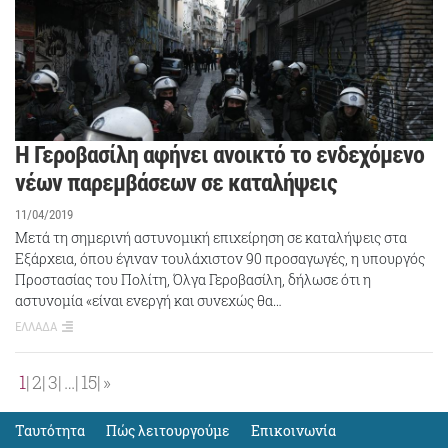
Η Γεροβασίλη αφήνει ανοικτό το ενδεχόμενο
νέων παρεμβάσεων σε καταλήψεις
11/04/2019
Μετά τη σημερινή αστυνομική επιχείρηση σε καταλήψεις στα
Εξάρχεια, όπου έγιναν τουλάχιστον 90 προσαγωγές, η υπουργός
Προστασίας του Πολίτη, Όλγα Γεροβασίλη, δήλωσε ότι η
αστυνομία «είναι ενεργή και συνεχώς θα…
ΕΛΛΑΔΑ
1
2
3
…
15
»
Ταυτότητα
Πώς λειτουργούμε
Eπικοινωνία