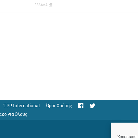
ΕΛΛΑΔΑ
TPP International
Όροι Χρήσης
ακο για Όλους
Χρησιμοποιο